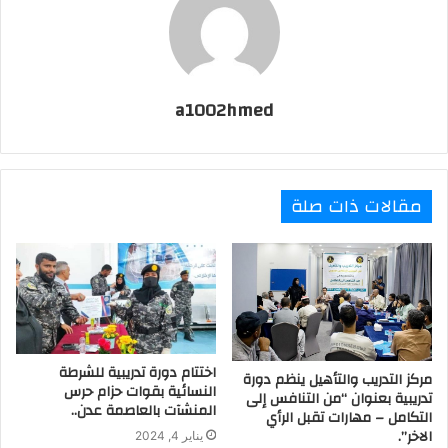
a1002hmed
مقالات ذات صلة
اختتام دورة تدريبية للشرطة
مركز التدريب والتأهيل ينظم دورة
النسائية بقوات حزام حرس
تدريبية بعنوان “من التنافس إلى
المنشآت بالعاصمة عدن..
التكامل – مهارات تقبل الرأي
الاخر”.
يناير 4, 2024