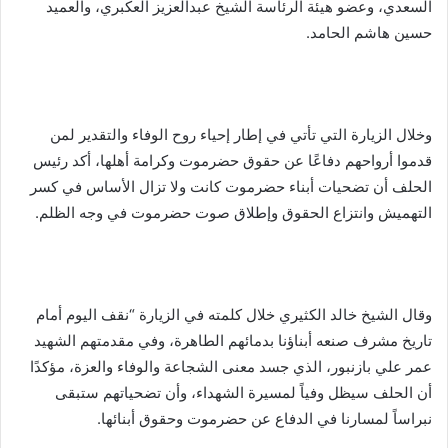
السعدي، وعضو هيئة الرئاسة الشيخ عبدالعزيز العكبري، والعميد
حسين هاشم الحامد.
وخلال الزيارة التي تأتي في إطار إحياء روح الوفاء والتقدير لمن
قدموا أرواحهم دفاعًا عن حقوق حضرموت وكرامة أهلها، أكد رئيس
الحلف أن تضحيات أبناء حضرموت كانت ولا تزال الأساس في كسر
التهميش وانتزاع الحقوق وإطلاق صوت حضرموت في وجه الظلم.
وقال الشيخ خالد الكثيري خلال كلمته في الزيارة “نقف اليوم أمام
تاريخ مشرف صنعه أبناؤنا بدمائهم الطاهرة، وفي مقدمتهم الشهيد
عمر علي بازنبور، الذي جسد معنى الشجاعة والوفاء والعزة، مؤكدًا
أن الحلف سيظل وفياً لمسيرة الشهداء، وأن تضحياتهم ستبقى
نبراساً لمسارنا في الدفاع عن حضرموت وحقوق أبنائها.