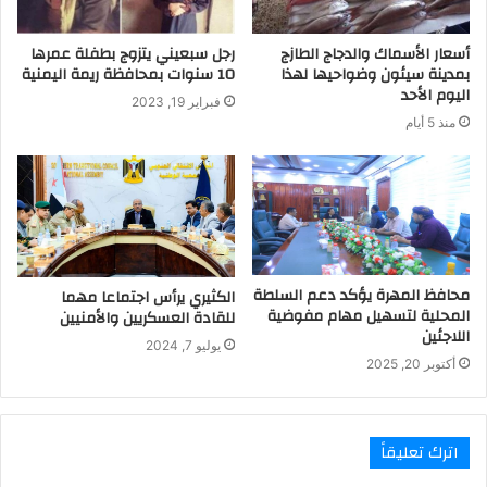
أسعار الأسماك والدجاج الطازج
رجل سبعيني يتزوج بطفلة عمرها
بمدينة سيئون وضواحيها لهذا
10 سنوات بمحافظة ريمة اليمنية
اليوم الأحد
فبراير 19, 2023
منذ 5 أيام
محافظ المهرة يؤكد دعم السلطة
الكثيري يرأس اجتماعا مهما
المحلية لتسهيل مهام مفوضية
للقادة العسكريين والأمنيين
اللاجئين
يوليو 7, 2024
أكتوبر 20, 2025
اترك تعليقاً