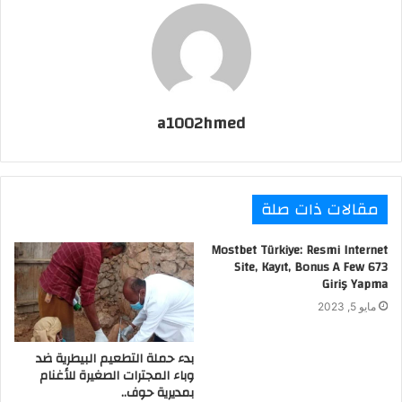
a1002hmed
مقالات ذات صلة
Mostbet Türkiye: Resmi Internet
Site, Kayıt, Bonus A Few 673
Giriş Yapma
مايو 5, 2023
بدء حملة التطعيم البيطرية ضد
وباء المجترات الصغيرة للأغنام
بمديرية حوف..