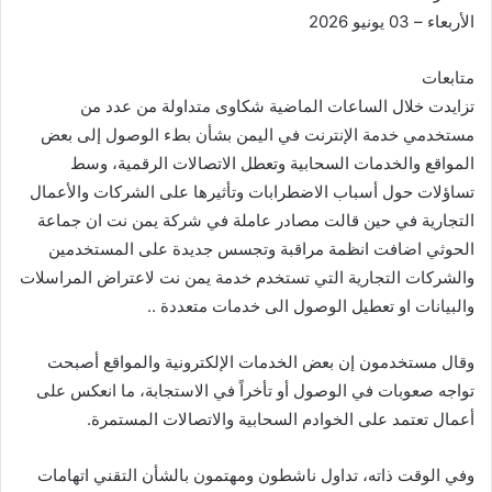
الأربعاء – 03 يونيو 2026
متابعات
تزايدت خلال الساعات الماضية شكاوى متداولة من عدد من
مستخدمي خدمة الإنترنت في اليمن بشأن بطء الوصول إلى بعض
المواقع والخدمات السحابية وتعطل الاتصالات الرقمية، وسط
تساؤلات حول أسباب الاضطرابات وتأثيرها على الشركات والأعمال
التجارية في حين قالت مصادر عاملة في شركة يمن نت ان جماعة
الحوثي اضافت انظمة مراقبة وتجسس جديدة على المستخدمين
والشركات التجارية التي تستخدم خدمة يمن نت لاعتراض المراسلات
والبيانات او تعطيل الوصول الى خدمات متعددة ..
وقال مستخدمون إن بعض الخدمات الإلكترونية والمواقع أصبحت
تواجه صعوبات في الوصول أو تأخراً في الاستجابة، ما انعكس على
أعمال تعتمد على الخوادم السحابية والاتصالات المستمرة.
وفي الوقت ذاته، تداول ناشطون ومهتمون بالشأن التقني اتهامات