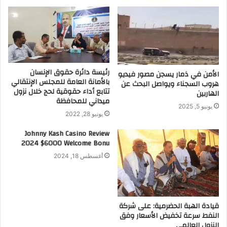
رئيسة دائرة حقوق الإنسان
الأمن في ذمار يسجن مصور فيديو
بالأمانة العامة للمجلس الإنتقالي
هروب السجناء ويواصل البحث عن
تتابع أداء حقوقية لحج خلال نزول
الهاربين
ميداني للمحافظة
يونيو 5, 2025
يونيو 28, 2022
Johnny Kash Casino Review
2024 $6000 Welcome Bonu
أغسطس 18, 2024
قيادة الهبة الحضرمية: على شركة
النفط سرعة تخفيض الأسعار وفق
النزول العالمي