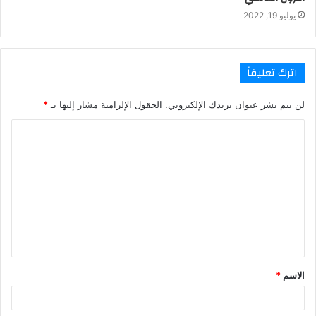
يوليو 19, 2022
اترك تعليقاً
لن يتم نشر عنوان بريدك الإلكتروني.
الحقول الإلزامية مشار إليها بـ
*
ا
ل
ت
ع
ل
ي
ق
الاسم
*
*