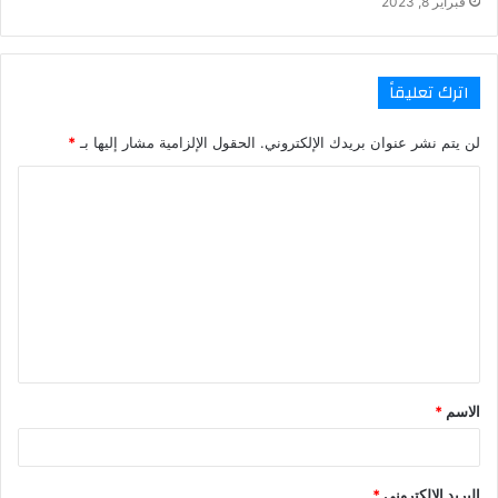
فبراير 8, 2023
اترك تعليقاً
لن يتم نشر عنوان بريدك الإلكتروني.
الحقول الإلزامية مشار إليها بـ
*
ا
ل
ت
ع
ل
ي
ق
الاسم
*
*
البريد الإلكتروني
*