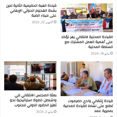
قيادة الهبة الحضرمية الثانية تدين
بشدة الهجوم الحوثي الإرهابي
على ميناء الضبة
أكتوبر 22, 2022
القيادة المحلية لانتقالي يهر تؤكد
على أهمية العمل المشترك مع
السلطة المحلية
مايو 18, 2024
بعثة المجلس الانتقالي في
واشنطن خطوة استراتيجية نحو
قيادة إنتقالي وادي حضرموت
تعزيز الحضور الدولي للجنوب
تطلع على نشاط القيادة المحلية
بمديرية عمد
مايو 3, 2025