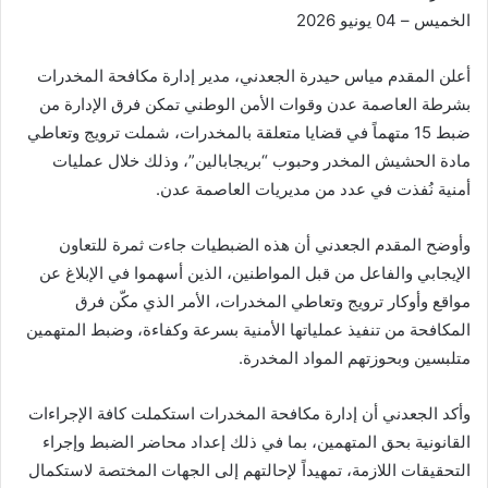
الخميس – 04 يونيو 2026
أعلن المقدم مياس حيدرة الجعدني، مدير إدارة مكافحة المخدرات
بشرطة العاصمة عدن وقوات الأمن الوطني تمكن فرق الإدارة من
ضبط 15 متهماً في قضايا متعلقة بالمخدرات، شملت ترويج وتعاطي
مادة الحشيش المخدر وحبوب “بريجابالين”، وذلك خلال عمليات
أمنية نُفذت في عدد من مديريات العاصمة عدن.
وأوضح المقدم الجعدني أن هذه الضبطيات جاءت ثمرة للتعاون
الإيجابي والفاعل من قبل المواطنين، الذين أسهموا في الإبلاغ عن
مواقع وأوكار ترويج وتعاطي المخدرات، الأمر الذي مكّن فرق
المكافحة من تنفيذ عملياتها الأمنية بسرعة وكفاءة، وضبط المتهمين
متلبسين وبحوزتهم المواد المخدرة.
وأكد الجعدني أن إدارة مكافحة المخدرات استكملت كافة الإجراءات
القانونية بحق المتهمين، بما في ذلك إعداد محاضر الضبط وإجراء
التحقيقات اللازمة، تمهيداً لإحالتهم إلى الجهات المختصة لاستكمال