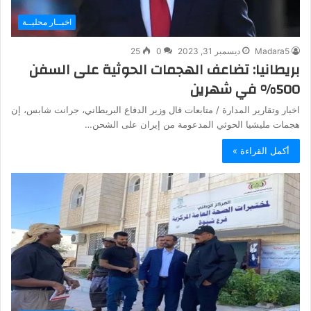
اخبــار محليــة
Madara5
ديسمبر 31, 2023
0
25
بريطانيا: تضاعف الهجمات الحوثية على السفن
500% في شهرين
اخبار وتقارير المدارة / متابعات قال وزير الدفاع البريطاني، جرانت شابس، إن
هجمات مليشيا الحوثي المدعومة من إيران على الشحن…
أكمل القراءة »