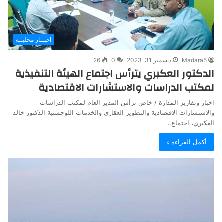
اخبــار محليــة
Madara5
ديسمبر 31, 2023
0
26
الدكتور العكبري يترأس اجتماع الهيئة التنفيذية
لمكتب الدراسات والاستشارات الاقتصادية
اخبار وتقارير المدارة / خاص ترأس المدير العام لمكتب الدراسات
والاستشارات الاقتصادية والتطوير العقاري والخدمات اللوجستية الدكتور خالد
العكبري، اجتماع…
أكمل القراءة »