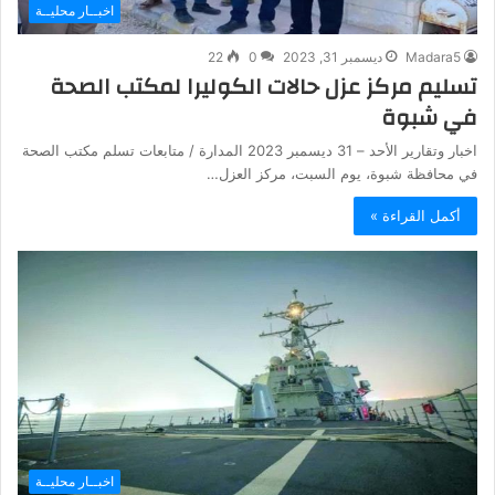
اخبــار محليــة
Madara5
ديسمبر 31, 2023
0
22
تسليم مركز عزل حالات الكوليرا لمكتب الصحة
في شبوة
اخبار وتقارير الأحد – 31 ديسمبر 2023 المدارة / متابعات تسلم مكتب الصحة
في محافظة شبوة، يوم السبت، مركز العزل…
أكمل القراءة »
اخبــار محليــة