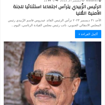
Madara5
ديسمبر 31, 2023
0
23
الرئيس الزُبيدي يترأس اجتماعا استثنائيا للجنة
الأمنية العُليا
الأحد ٣١ ديسمبر ٢٠٢٣ ترأس الرئيس القائد عيدروس قاسم الزُبيدي رئيس
المجلس الانتقالي الجنوبي، نائب رئيس مجلس القيادة الرئاسي، اليوم…
أكمل القراءة »