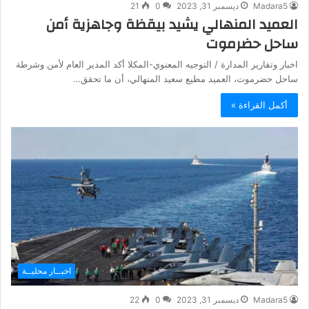
Madara5
ديسمبر 31, 2023
0
21
العميد المنهالي يشيد بيقظة وجاهزية أمن
ساحل حضرموت
اخبار وتقارير المدارة / التوجيه المعنوي-المكلا أكد المدير العام لأمن وشرطة
ساحل حضرموت، العميد مطيع سعيد المنهالي، أن ما تحقق…
أكمل القراءة »
اخبــار محليــة
Madara5
ديسمبر 31, 2023
0
22