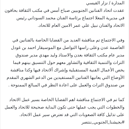
المدارة / نزار القيسي
عقدت اتحاد الفنانين الجنوبيين صباح أمس في مكتب الثقافة بحافون
في مديرية المعلا اجتماع برئاسة الفنان محمد السوداني رئيس
الاتحاد والفنان نبيل علي عمر الامين العام للاتحاد.
وفي الاجتماع تم مناقشة العديد من القضايا الخاصة بالفنانين في
العاصمة عدن وعلى راسها التواصل مع الموسيقار احمد بن غودل
مدير عام مكتب الثقافة بعدن والاستاذ وليد مهدي مدير صندوق
التراث والتنمية الثقافية والتشاور معهم حول التنسيق بينهم فيما
يخص الأعمال الفنية المستقبلية وإشراك ألاتحاد فيها وكذا مناقشة
الأوضاع التي يعانيها الفنانين المستفيدين من الدعم الشهري المقدم
من صندوق التراث والعمل على اعادة النظر في المبالغ الممنوحة .
كما تم في الاجتماع مناقشة اهم القضايا الخاصة بسير عمل الاتحاد
والخطوات التي يجب عملها حتى تكون البداية صحيحة للاتحاد والعمل
على تذليل كافة الصعوبات التي قد تعترض سير عمل الاتحاد.
#بجيشنا_الجنوبي_ننتصر