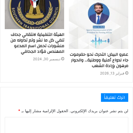
الهيئة التنفيذية لانتقالي جحاف
تنفي كل ما نشر وتم تداوله من
منشورات تحمل اسم المدعو
المهندس فؤاد الجحافي
عمرو البيض: التحرك نحو حضرموت
جاء لدواع أمنية ووطنية… والحوار
ديسمبر 30, 2024
مرهون بإرادة الشعب
فبراير 13, 2026
اترك تعليقاً
لن يتم نشر عنوان بريدك الإلكتروني.
الحقول الإلزامية مشار إليها بـ
*
ا
ل