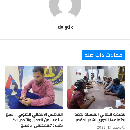
dv gdk
مقالات ذات صلة
تنفيذية انتقالي المسيلة تعقد
المجلس الانتقالي الجنوبي .. سبع
اجتماعها الدوري لشهر نوفمبر..
سنوات من العمل والتحديات*
كتب : #مصطفى_باصيبع
نوفمبر 17, 2023