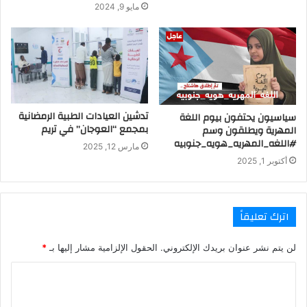
مايو 9, 2024
تدشين العيادات الطبية الرمضانية
سياسيون يحتفون بيوم اللغة
بمجمع “العوجان” في تريم ‏
المهرية ويطلقون وسم
#اللغه_المهريه_هويه_جنوبيه
مارس 12, 2025
أكتوبر 1, 2025
اترك تعليقاً
لن يتم نشر عنوان بريدك الإلكتروني.
الحقول الإلزامية مشار إليها بـ
*
ا
ل