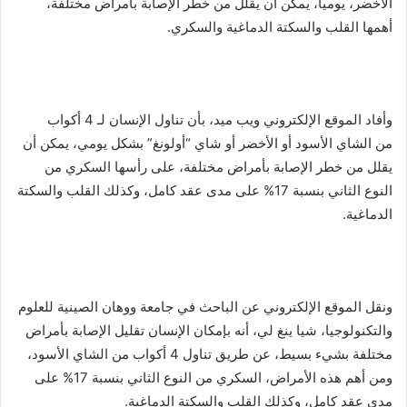
الأخضر، يوميا، يمكن أن يقلل من خطر الإصابة بأمراض مختلفة،
أهمها القلب والسكتة الدماغية والسكري.
وأفاد الموقع الإلكتروني ويب ميد، بأن تناول الإنسان لـ 4 أكواب
من الشاي الأسود أو الأخضر أو شاي “أولونغ” بشكل يومي، يمكن أن
يقلل من خطر الإصابة بأمراض مختلفة، على رأسها السكري من
النوع الثاني بنسبة 17% على مدى عقد كامل، وكذلك القلب والسكتة
الدماغية.
ونقل الموقع الإلكتروني عن الباحث في جامعة ووهان الصينية للعلوم
والتكنولوجيا، شيا ينغ لي، أنه بإمكان الإنسان تقليل الإصابة بأمراض
مختلفة بشيء بسيط، عن طريق تناول 4 أكواب من الشاي الأسود،
ومن أهم هذه الأمراض، السكري من النوع الثاني بنسبة 17% على
مدى عقد كامل، وكذلك القلب والسكتة الدماغية.