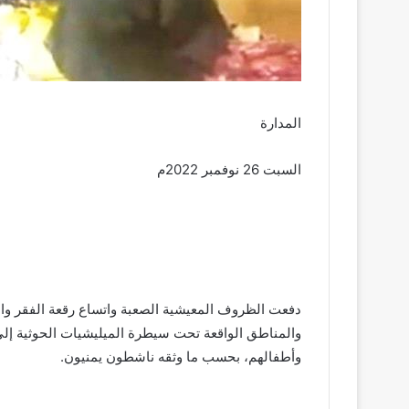
المدارة
السبت 26 نوفمبر 2022م
دفعت الظروف المعيشية الصعبة واتساع رقعة الفقر وان
والمناطق الواقعة تحت سيطرة الميليشيات الحوثية إل
وأطفالهم، بحسب ما وثقه ناشطون يمنيون.