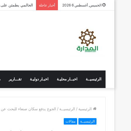
مجلس المستشارين يس
الخميس, أغسطس 6 2026
أخبار عاجلة
الرئيسيــة
اخبــار محليـة
اخبـار دوليـة
تقـــارير
م
الرئيسية
/
الرئيسيــة
/
الجوع يدفع سكان صنعاء للبحث عن ا
الرئيسيــة
مقالات