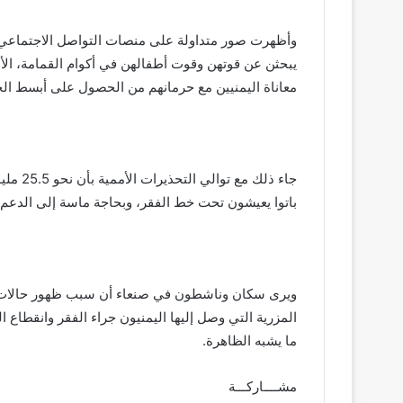
وأظهرت صور متداولة على منصات التواصل الاجتماعي 
يبحثن عن قوتهن وقوت أطفالهن في أكوام القمامة، الأمر
معاناة اليمنيين مع حرمانهم من الحصول على أبسط ال
باتوا يعيشون تحت خط الفقر، وبحاجة ماسة إلى الدعم
ويرى سكان وناشطون في صنعاء أن سبب ظهور حالات البح
المزرية التي وصل إليها اليمنيون جراء الفقر وانقطاع 
ما يشبه الظاهرة.
مشــــاركـــة