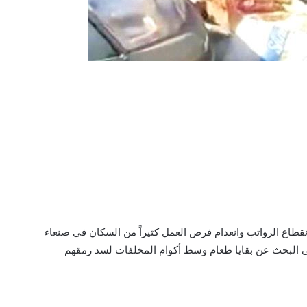
قطاع الرواتب وانعدام فرص العمل كثيراً من السكان في صنعاء
ى البحث عن بقايا طعام وسط أكوام المخلفات لسد رمقهم