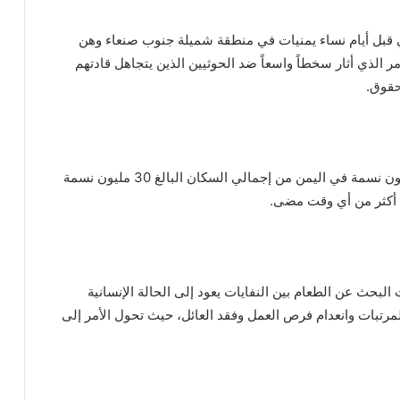
قبل أيام نساء يمنيات في منطقة شميلة جنوب صنعاء وهن
 الذي أثار سخطاً واسعاً ضد الحوثيين الذين يتجاهل قادتهم
حقوق.
جاء ذلك مع توالي التحذيرات الأممية بأن نحو 25.5 مليون نسمة في اليمن من إجمالي السكان البالغ 30 مليون نسمة
 أكثر من أي وقت مضى.
ث عن الطعام بين النفايات يعود إلى الحالة الإنسانية
المرتبات وانعدام فرص العمل وفقد العائل، حيث تحول الأمر إلى