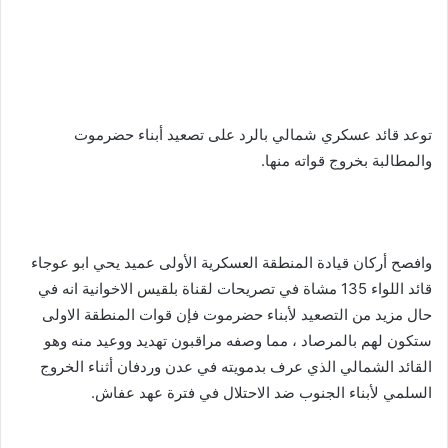
توعد قائد عسكري شمالي بالرد على تصعيد أبناء حضرموت
والمطالبة بخروج قواته منها.
وافصح أركان قيادة المنطقة العسكرية الأولى عميد يحي ابو عوجاء
قائد اللواء 135 مشاة في تصريحات لقناة بلقيس الاخوانية انه في
حال مزيد من التصعيد لأبناء حضرموت فإن قوات المنطقة الاولى
ستكون لهم بالمرصاد ، مما وصفه مراقبون تهديد ووعيد منه وهو
القائد الشمالي الذي عرف بدمويته في عدن وردفان أثناء الخروج
السلمي لأبناء الجنوب ضد الاحتلال في فترة عهد عفاش.