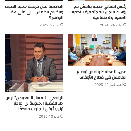
رئيس انتقالي حديبو يناقش مع
العاصمة عدن فريسة جحيم الصيف
رؤساء اللجان المجتمعية التحديات
والظلام الدامس ..الى متى هذا
الأمنية والاجتماعية
الواقع ؟
يوليو 24, 2024
يوليو 5, 2025
عدن.. المحافظ يناقش أوضاع
العاملين في قطاع الأوقاف
أغسطس 12, 2025
اليافعي: “المسار السعودي” ليس
حلًا للقضية الجنوبية بل إعادة
ترتيب تُبقي الجنوب مفككًا
مايو 16, 2026