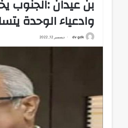
بن عيدان :الجنوب 
وادعياء الوحدة يت
dv gdk
ديسمبر 12, 2022