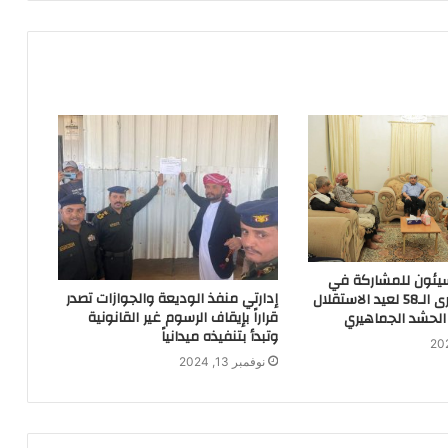
سيئون للمشاركة في
إدارتي منفذ الوديعة والجوازات تصدر
احتفالات الذكرى الـ58 لعيد الاستقلال
قراراً بإيقاف الرسوم غير القانونية
الحشد الجماهيري
وتبدأ بتنفيذه ميدانياً
نوفمبر 13, 2024