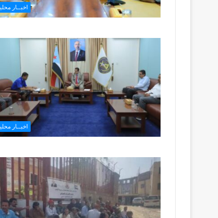
اخبــار محليـ
اخبــار محليـ