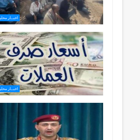
اخبــار محليـ
اخبــار محليـ