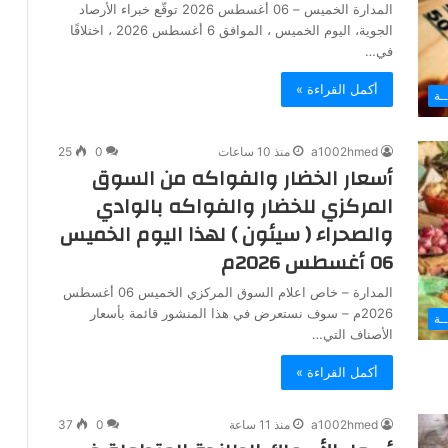
المدارة الخميس – 06 أغسطس 2026 توقّع خبراء الأرصاد
الجوية، اليوم الخميس ، الموافق 6 أغسطس 2026 ، اختلافًا
في…
أكمل القراءة »
ـة
a1002hmed
منذ 10 ساعات
0
25
أسعار الخضار والفواكه من السوق
المركزي للخضار والفواكه بالوادي
والصحراء ( سيئون ) لهذا اليوم الخميس
06 أغسطس 2026م
المدارة – خاص اعلام السوق المركزي الخميس 06 أغسطس
2026م – سوف نستعرض في هذا المنشور قائمة بأسعار
ـة
الأصناف التي…
أكمل القراءة »
a1002hmed
منذ 11 ساعة
0
37