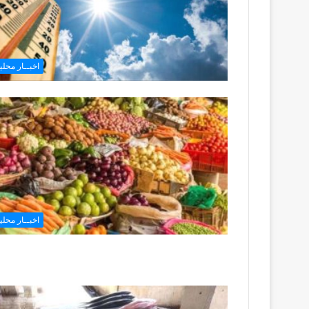
اخبــار محليـ
اخبــار محليـ