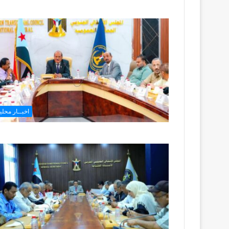
اخبــار محليـ