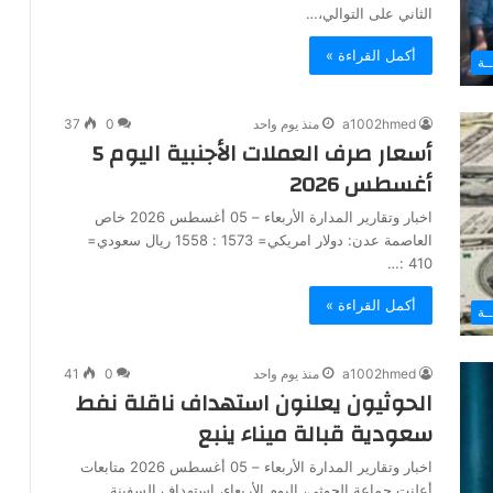
الثاني على التوالي،…
أكمل القراءة »
ـة
a1002hmed
منذ يوم واحد
0
37
أسعار صرف العملات الأجنبية اليوم 5
أغسطس 2026
اخبار وتقارير المدارة الأربعاء – 05 أغسطس 2026 خاص
العاصمة عدن: دولار امريكي= 1573 : 1558 ريال سعودي=
410 :…
أكمل القراءة »
ـة
a1002hmed
منذ يوم واحد
0
41
الحوثيون يعلنون استهداف ناقلة نفط
سعودية قبالة ميناء ينبع
اخبار وتقارير المدارة الأربعاء – 05 أغسطس 2026 متابعات
أعلنت جماعة الحوثي، اليوم الأربعاء، استهداف السفينة