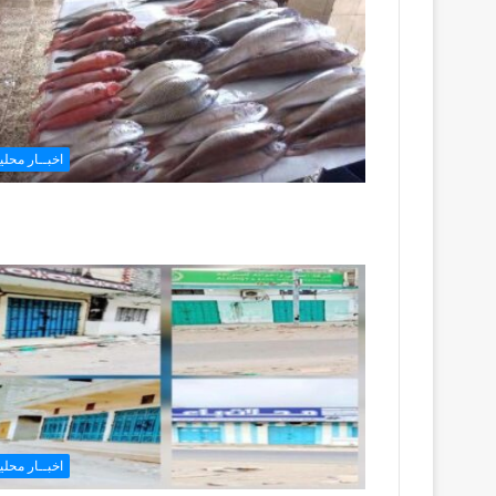
اخبــار محليـ
اخبــار محليـ