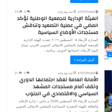
a1002hmed
منذ يوم واحد
0
33
الهيئة الإدارية للجمعية الوطنية تؤكد
المضي في عملية التصعيد وتناقش
مستجدات الأوضاع السياسية
المدارة الأربعاء ٠٥ أغسطس ٢٠٢٦ عقدت الهيئة الإدارية
للجمعية الوطنية بالمجلس الانتقالي الجنوبي العربي، صباح
اليوم الأربعاء، اجتماعها الدوري، برئاسة…
ـة
أكمل القراءة »
a1002hmed
منذ يوم واحد
0
31
الأمانة العامة تعقد اجتماعها الدوري
وتقف أمام مستجدات المشهد
السياسي والاقتصادي في الجنوب
المدارة الأربعاء 05 أغسطس 2026 م خاص – إدارة الإعلام
والثقافة بالهيئة التنفيذية المساعدة للمجلس الانتقالي الجنوبي
العربي لشؤون مديريات…