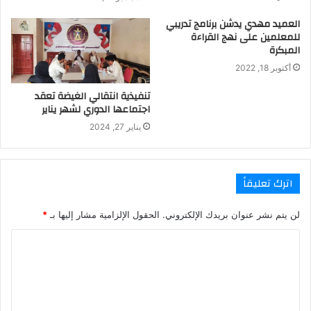
العميد مهدي يدشن برنامج تدريبي
للمعلمين على نهج القراءة
المبكرة
أكتوبر 18, 2022
تنفيذية انتقالي الغيضة تعقد
اجتماعها الدوري لشهر يناير
يناير 27, 2024
اترك تعليقاً
لن يتم نشر عنوان بريدك الإلكتروني.
الحقول الإلزامية مشار إليها بـ
*
ا
ل
ت
ع