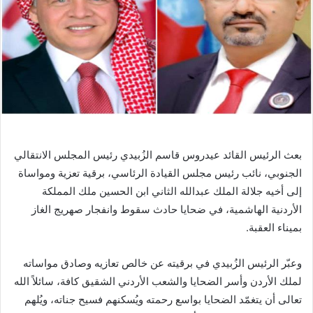
بعث الرئيس القائد عيدروس قاسم الزُبيدي رئيس المجلس الانتقالي
الجنوبي، نائب رئيس مجلس القيادة الرئاسي، برقية تعزية ومواساة
إلى أخيه جلالة الملك عبدالله الثاني ابن الحسين ملك المملكة
الأردنية الهاشمية، في ضحايا حادث سقوط وانفجار صهريج الغاز
بميناء العقبة.
وعبّر الرئيس الزُبيدي في برقيته عن خالص تعازيه وصادق مواساته
لملك الأردن وأسر الضحايا والشعب الأردني الشقيق كافة، سائلاً الله
تعالى أن يتغمّد الضحايا بواسع رحمته ويُسكنهم فسيح جناته، ويُلهم