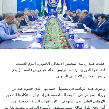
عقدت هيئة رئاسة المجلس الانتقالي الجنوبي، اليوم السبت،
اجتماعها الدوري، برئاسة الرئيس القائد عيدروس قاسم الزُبيدي
رئيس المجلس الانتقالي الجنوبي.
وعبرت هيئة الرئاسة في مستهل اجتماعها، الذي حضره عدد من
وزراء المجلس في حكومة المناصفة، عن إدانتها واستنكارها للتفجير
الإرهابي الغادر الذي استهدف أركان القوات البرية الجنوبية، مدير
أمن لحج اللواء صالح السيد منتصف الأسبوع الماضي، مقدمة تعازيها