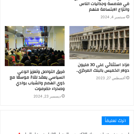
في ملامسة وجدانيات الناس
وانتزاع الابتسامة منهم
سبتمبر 4, 2024
مزاد استثنائي على 30 مليون
دولار الخميس بالبنك المركزي..
فريق التواصل وتعزيز الوعي
السياسي يعقد لقاءً موسعًا مع
أغسطس 27, 2023
ذوي الهمم والشباب بوادي
وصحراء حضرموت
ديسمبر 23, 2024
اترك تعليقاً
لن يتم نشر عنوان بريدك الإلكتروني.
الحقول الإلزامية مشار إليها بـ
*