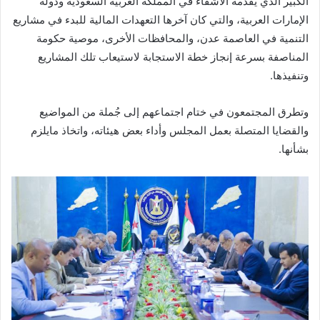
الكبير الذي يقدمه الأشقاء في المملكة العربية السعودية ودولة
الإمارات العربية، والتي كان آخرها التعهدات المالية للبدء في مشاريع
التنمية في العاصمة عدن، والمحافظات الأخرى، موصية حكومة
المناصفة بسرعة إنجاز خطة الاستجابة لاستيعاب تلك المشاريع
وتنفيذها.
وتطرق المجتمعون في ختام اجتماعهم إلى جُملة من المواضيع
والقضايا المتصلة بعمل المجلس وأداء بعض هيئاته، واتخاذ مايلزم
بشأنها.