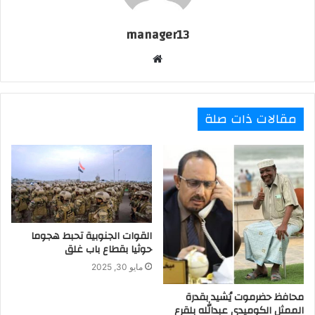
manager13
موقع
الويب
مقالات ذات صلة
القوات الجنوبية تحبط هجوما
حوثيا بقطاع باب غلق
مايو 30, 2025
محافظ حضرموت يُشيد بقدرة
الممثل الكوميدي عبدالله بلقرع