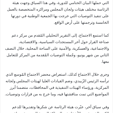
التي حملها البيان الختامي للدورة، وفي هذا السياق وجهت هيئة
الرئاسة مختلف هيئات ولجان المجلس ومراكزه المتخصصة بالعمل
على تنفيذ التوصيات التي خرجت بها الجمعية الوطنية في دورتها
الخامسة وترجمتها على أرض الواقع.
كما استمع الاجتماع، إلى التقرير التحليلي المُقدم من مركز دعم
صناعة القرار حول آخر المستجدات السياسية، والاقتصادية،
والاجتماعية، والعسكرية، والأمنية على الساحة المحلية، خلال النصف
الثاني من شهر يونيو، وجُملة التوصيات المُقدمة من المركز للتعامل
معها.
وجرى خلال الاجتماع كذلك، استعراض محضر الاجتماع المُوسع الذي
ترأسه الرئيس الزُبيدي، وضم القيادات العليا لهيئات المجلس ولجانه
المركزية، ورؤساء الهيئات التنفيذية في المحافظات، متضمنا أبرز
المواضيع التي تمت مناقشتها فيه، وما خرج به من قرارات وتوصيات.
وفي سياق آخر، عبّرت هيئة الرئاسة عن شكرها وتقديرها للدعم