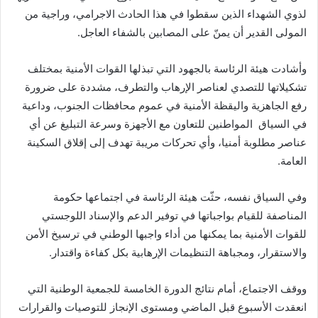
لذوي الشهداء الذين سقطوا في هذا الحادث الاجرامي، وراجية من
المولى القدير أن يمنّ على المصابين بالشفاء العاجل.
وأشادت هيئة الرئاسة بالجهود التي تبذلها القوات الأمنية بمختلف
تشكيلاتها للتصدي لعناصر الإرهاب والتطرف، مشددة على ضرورة
رفع الجاهزية واليقظة الأمنية في عموم محافظات الجنوب، وداعية
في السياق المواطنين للتعاون مع الأجهزة وسرعة التبليغ عن أي
عناصر مطلوبة أمنيا، وأي تحركات مريبة تهدف إلى إقلاق السكينة
العامة.
وفي السياق نفسه، حثّت هيئة الرئاسة في اجتماعها حكومة
المناصفة للقيام بواجباتها في توفير الدعم والإسناد اللوجستي
للقوات الأمنية بما يمكنها من أداء واجبها الوطني في ترسيخ الأمن
والاستقرار، ومجباهة التنظيمات الإرهابية بكل كفاءة واقتدار.
ووقف الاجتماع، أمام نتائج الدورة الخامسة للجمعية الوطنية التي
انعقدت الأسبوع قبل الماضي ومستوى الإنجاز للتوصيات والقرارات