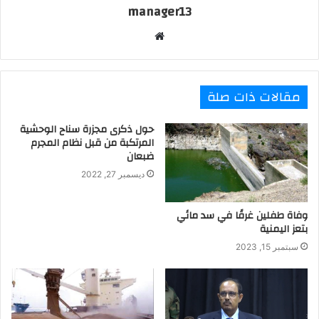
manager13
موقع
الويب
مقالات ذات صلة
حول ذكرى مجزرة سناح الوحشية
المرتكبة من قبل نظام المجرم
ضبعان
ديسمبر 27, 2022
وفاة طفلين غرقًا في سد مائي
بتعز اليمنية
سبتمبر 15, 2023