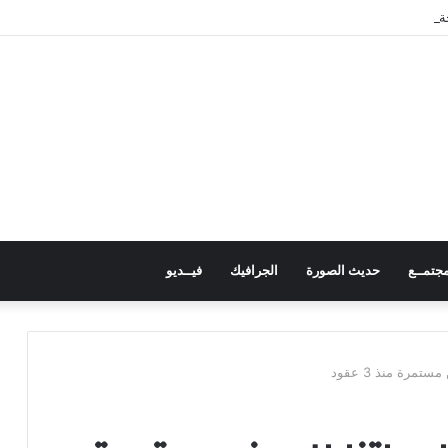
ة الأمطار والعواصف الرعدية في حضرموت
جتمــع
حديث الصورة
الجرافيك
فيــديو
تمرة منذ 3 عقود