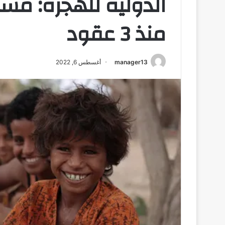
الدولية للهجرة: مسا
منذ 3 عقود
manager13
أغسطس 6, 2022