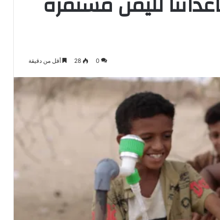
عداتنا لليمن مستمرة
0
28
أقل من دقيقة