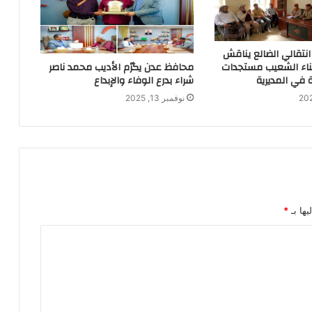
انتقالي الضالع يناقش
محافظ عدن يكرّم الأديب محمد ناصر
ناء الشعيب مستجدات
شراء بدرع الوفاء والإبداع
 في المديرية
نوفمبر 13, 2025
يها بـ
*