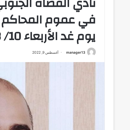
نادي القضاة الجنوبي
في عموم المحاكم وال
يوم غد الأربعاء 10/ 8/
manager13
أغسطس 9, 2022