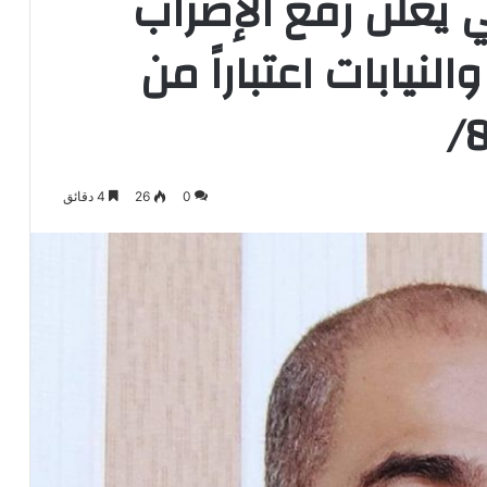
 يعلن رفع الإضراب
نيابات اعتباراً من
0
26
4 دقائق