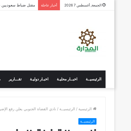
الجاوي يتفقد معهد تد
الجمعة, أغسطس 7 2026
أخبار عاجلة
الرئيسيــة
اخبــار محليـة
اخبـار دوليـة
تقـــارير
م
الرئيسية
/
الرئيسيــة
/
نادي القضاة الجنوبي يعلن رفع الإضراب 
الرئيسيــة