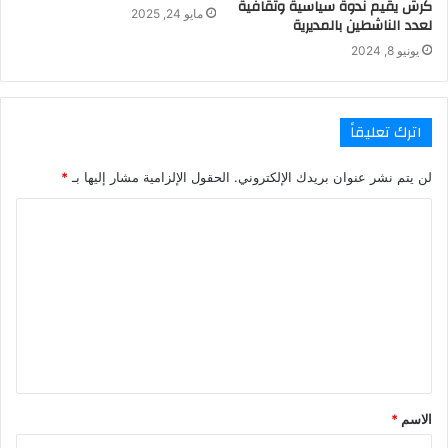
كرش يقيم ندوة سياسية وثقافية
مايو 24, 2025
لعدد الناشطين بالمديرية
يونيو 8, 2024
اترك تعليقاً
لن يتم نشر عنوان بريدك الإلكتروني.
الحقول الإلزامية مشار إليها بـ
*
ا
ل
ت
ع
ل
ي
ق
الاسم
*
*