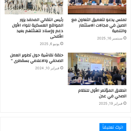
لملس يدعو لتعميق التعاون مع
رئيس انتقالي المحفد يزور
الصين في مجالات الاستثمار
المواقع العسكرية للواء الأول
والتنمية
دعم وإسناد لتهنئتهم بعيد
الأضحى
سبتمبر 16, 2025
يونيو 6, 2025
حلقة نقاشية حول تطوير العمل
الصحفي والاعلامي بسقطرى “
فبراير 10, 2024
انطلاق المؤتمر الأول للنظام
الصحي في عدن
فبراير 19, 2025
اترك تعليقاً