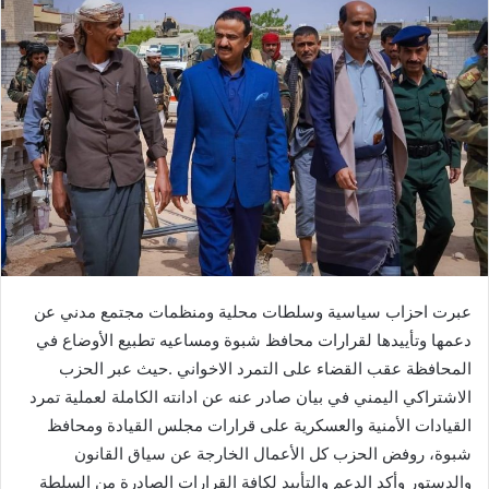
عبرت احزاب سياسية وسلطات محلية ومنظمات مجتمع مدني عن
دعمها وتأييدها لقرارات محافظ شبوة ومساعيه تطبيع الأوضاع في
المحافظة عقب القضاء على التمرد الاخواني .حيث عبر الحزب
الاشتراكي اليمني في بيان صادر عنه عن ادانته الكاملة لعملية تمرد
القيادات الأمنية والعسكرية على قرارات مجلس القيادة ومحافظ
شبوة، روفض الحزب كل الأعمال الخارجة عن سياق القانون
والدستور وأكد الدعم والتأييد لكافة القرارات الصادرة من السلطة