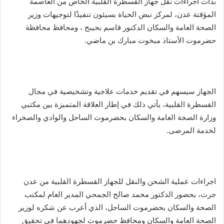
بدأت اجراءات نقل جهاز القسطرة القلبية الخاص من العاصمة
المؤقتة عدن، لمركز نبض الحياة بسيئون تنفيذًا لتوجيهات وزير
الصحة العامة والسكان الدكتور قاسم بحيبح ، ومحافظ محافظة
حضرموت الأستاذ مبخوت مبارك بن ماضي.
الجهاز سيسهم في تقديم خدمات علاجية وتشخيصية في مجال
القسطرة القلبية، يأتي ذلك في إطار العلاقة المتميزة بين مكتبي
وزارة الصحة العامة والسكان بحضرموت الساحل والوادي والصحراء
لخدمة المرضى.
اجراءات عملية الشحن والنقل للجهاز القسطرة القلبية من عدن
جرت، بحضور الدكتور محمد صالح الجمحي المدير العام لمكتب
الصحة والسكان بحضرموت الساحل، الذي أعرب عن شكره لوزير
الصحة العامة والسكان ومحافظ حضرموت لجهودهما في تحقيق