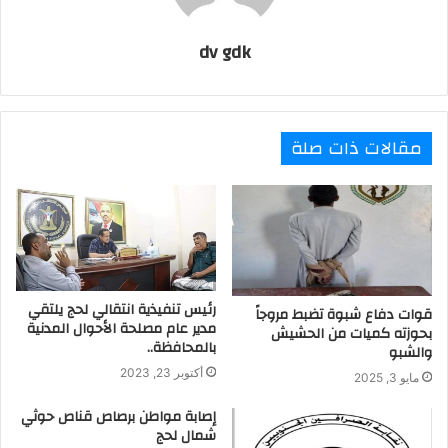
dv gdk
مقالات ذات صلة
رئيس تنفيذية انتقالي لحج يلتقي
قوات دفاع شبوة تضبط مروجاً
مدير عام مصلحة الأحوال المدنية
بحوزته كميات من الحشيش
بالمحافظة..
والشبو
أكتوبر 23, 2023
مايو 3, 2025
إصابة مواطن برصاص قناص حوثي
شمال لحج