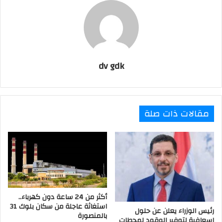
dv gdk
مقالات ذات صلة
أكثر من 24 ساعة دون كهرباء..
استغاثة عاجلة من سكان بلوك 31
رئيس الوزراء يعلن عن حلول
بالمنصورة
إسعافية لتوفير الوقود لمحطات