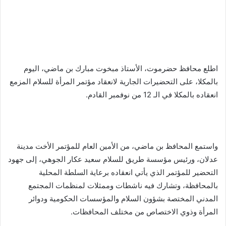
اطلع محافظ حضرموت، الأستاذ مبخوت مبارك بن ماضي، اليوم
بالمكلا، على التحضيرات الجارية لانعقاد مؤتمر المرأة للسلام المزمع
انعقاده بالمكلا في الـ 12 من نوفمبر القادم.
واستمع المحافظ بن ماضي، من الأمين العام للمؤتمر الأخت مدينة
عدلان، ورئيس مؤسسة طريق للسلام سعيد عكار الجوهي، إلى جهود
التحضير للمؤتمر الذي يأتي انعقاده برعاية السلطة المحلية
بالمحافظة، وتشارك فيه ناشطات وممثلات لمنظمات المجتمع
المدني المختصة بشؤون السلام والمؤسسات الحكومية ودوائر
المرأة وذوي الاختصاص من مختلف المحافظات.