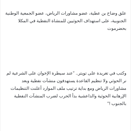
علق وضاح بن عطية، عضو مشاورات الرياض، عضو الجمعية الوطنية
الجنوبية، على استهداف الحوثيين للمنشاة النفطية في المكلا
بحضرموت
وكتب في تغريدة على تويتر.. “‏عند سيطرة الإخوان على الشرعية لم
نر الحوثي ولا تنظيم القاعدة يستهدفون منشآت نفطية وبعد
مشاورات الرياض ومع بداية ترتيب ملف الموارد أعلنت التنظيمات
الإرهابية الحوثية والداعشية بدأ الحرب لضرب المنشآت النفطية
بالجنوب !”