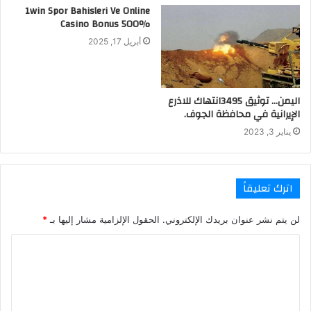
1win Spor Bahisleri Ve Online
Casino Bonus 500%
أبريل 17, 2025
اليمن… توثيق 3495انتهاك للاذرع
الإيرانية في محافظة الجوف.
يناير 3, 2023
اترك تعليقاً
لن يتم نشر عنوان بريدك الإلكتروني.
الحقول الإلزامية مشار إليها بـ
*
ا
ل
ت
ع