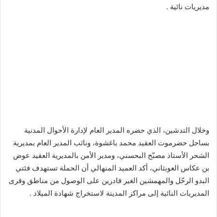
مديريات نائية .
وخلال التدشين، الذي حضره المدير العام لإدارة الأحوال المدنية
بساحل حضرموت العقيد محمد باغشوة، ونائب المدير العام بمديرية
الشحر الأستاذ مصبّح البحسني، ومدير الأمن بالمديرية العقيد عوض
بن عكاس العوبثاني، أكد العميد المنهالي أن الحملة تستهدف فئتي
البدو الرحّل والمهمشين الغير قادرين على الوصول من مناطق وقرى
المديريات النائية إلى مراكز المدينة لاستخراج شهادة الميلاد .