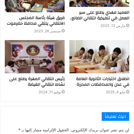
العميد مهدي يطلع على سير
فريق هيئة رئاسة المجلس
العمل في تنفيذية انتقالي الضالع..
الانتقالي يلتقي محافظ حضرموت
مارس 12, 2023
سبتمبر 26, 2023
انطلاق اختبارات الثانوية العامة
رئيس انتقالي المهرة يطلع على
في عدن والمحافظات المحررة
نشاط انتقالي الغيضة
مايو 4, 2025
يوليو 11, 2024
اترك تعليقاً
لن يتم نشر عنوان بريدك الإلكتروني.
الحقول الإلزامية مشار إليها بـ
*