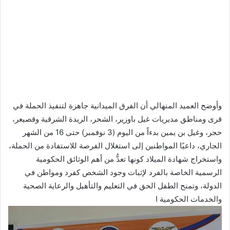
وأوضح العميد المنهالي أن الفرق الميدانية جاهزة لتنفيذ الحملة في
قرى ومناطق مديريات غيل باوزير، الشحر، الريدة الشرقية وقصيعر،
حجر، وغيل بن يمين بدءاً من اليوم (3 نوفمبر) حتى 16 من الشهر
الجاري، داعيًا المواطنين إلى استغلال الفرصة للاستفادة من الحملة،
واستخراج شهادة الميلاد كونها تعدُّ من أهم الوثائق الحكومية
الرسمية الخاصة بالفرد لإثبات وجود الشخص كفرد ومواطن في
الدولة، وتمنح الطفل الحق في التعليم والتأهيل والرعاية الصحية
والخدمات الحكومية ا