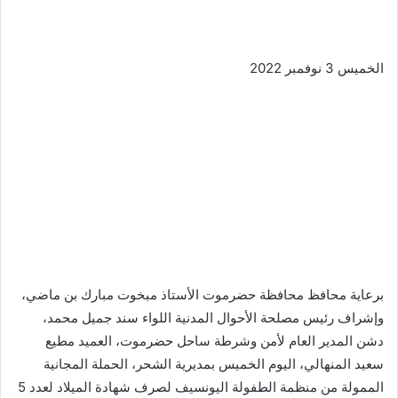
الخميس 3 نوفمبر 2022
برعاية محافظ محافظة حضرموت الأستاذ مبخوت مبارك بن ماضي،
وإشراف رئيس مصلحة الأحوال المدنية اللواء سند جميل محمد،
دشن المدير العام لأمن وشرطة ساحل حضرموت، العميد مطيع
سعيد المنهالي، اليوم الخميس بمديرية الشحر، الحملة المجانية
الممولة من منظمة الطفولة اليونسيف لصرف شهادة الميلاد لعدد 5