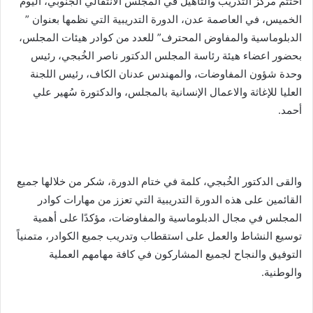
اختتم مركز التدريب والتأهيل في المجلس الانتقالي الجنوبي، اليوم
الخميس، في العاصمة عدن، الدورة التدريبية التي نظمها بعنوان ”
الدبلوماسية والمفاوض المحترف” للعدد من كوادر هيئات المجلس،
بحضور اعضاء هيئة رئاسة المجلس الدكتور ناصر الخُبجي، رئيس
وحدة شؤون المفاوضات، والمهندس عدنان الكاف، رئيس اللجنة
العليا للإغاثة والاعمال الإنسانية بالمجلس، والدكتورة سُهير علي
أحمد.
والقى الدكتور الخُبجي، كلمة في ختام الدورة، شكر من خلالها جميع
القائمين على هذه الدورة التدريبية التي تعزز من مهارات كوادر
المجلس في مجال الدبلوماسية والمفاوضات، مؤكدًا على أهمية
توسيع النشاط والعمل على استقطاب وتدريب جميع الكوادر، متمنياً
التوفيق والنجاح لجميع المشاركون في كافة مهامهم العملية
والوطنية.