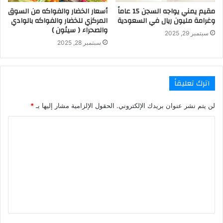
مقيم يمني يواجه السجن 15 عاماً
أسعار الخضار والفواكه من السوق
وغرامة مليون ريال في السعودية
المركزي للخضار والفواكه بالوادي
والصحراء ( سيئون )
سبتمبر 29, 2025
سبتمبر 28, 2025
اترك تعليقاً
لن يتم نشر عنوان بريدك الإلكتروني.
الحقول الإلزامية مشار إليها بـ
*
ا
ل
ت
ع
ل
ي
ق