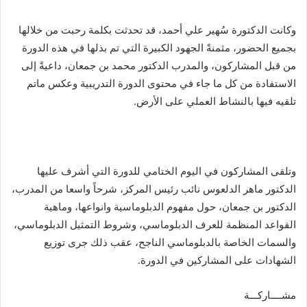
وكانت الدكتورة سُهير علي أحمد، قد تحدثت بكلمة رحبت من خلالها
بجميع الحضور، مثمنةً الجهود الكبيرة التي تم بذلها في هذه الدورة
من قبل المشاركون، والمدرب الدكتور محمد بن جمعان، داعيةً إلى
الاستفادة من كل ما جاء في محتوى الدورة التدريبية وعكس ماتم
تلقيه فيها بالنشاط العملي على الأرض.
وتلقى المشاركون في اليوم الختامي للدورة التي أشرف عليها
الدكتور ماهر الدلعوس نائب رئيس المركز، شرحاً واسعا من المدرب،
الدكتور بن جمعان، حول مفهوم الدبلوماسية وانواعها، وماهية
القواعد المنظمة للعرف الدبلوماسي، وشروط التمثيل الدبلوماسي،
والسمات الخاصة بالدبلوماسي الناجح، عقب ذلك جرى توزيع
الشهادات على المشاركين في الدورة.
مشــــاركـــة