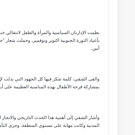
نظمت الإدارتان السياسية والمرأة والطفل لانتقالي خنفر،
بأعياد الثورة الجنوبية اكتوبر ونوفمبر، وحملت شعار 
أبين.
والقى الشقي، كلمة شكر فيها كل الجهود التي بذلت لإقا
بمشاركة فرحة الأطفال بهذه المناسبة العظيمة على أبنا
وأشار الشقي إلى أهمية هذا الحدث التاريخي والانجاز ال
المدنية وكانت مهابة على مستوى المنطقة، وجرى التآم