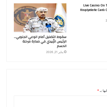
Live Casino On 
Krupiyelerle Canlı 
سقوط التضليل أمام الوعي الجنوبي…
الرئيس الزُبيدي في صدارة مرحلة
الحسم
يناير 21, 2026
يها بـ
*