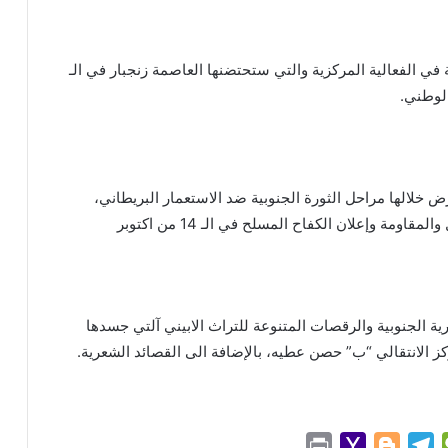
 في الفعالية المركزية والتي ستحتضنها العاصمة زنجبار في الـ
خلالها مراحل الثورة الجنوبية ضد الاستعمار البريطاني،
ة وإعلان الكفاح المسلح في الـ 14 من اكتوبر
ورية الجنوبية والرقصات المتنوعة للتراث الابيني آلتي جسدها
كز الانتقالي “ب” حصن عطيه، بالإضافة الى القصائد الشعرية.
P
Y
B
T
W