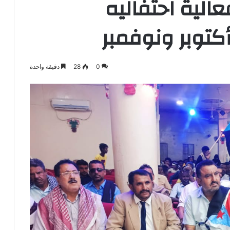
الية احتفاليه
أكتوبر ونوفمبر
0
28
دقيقة واحدة