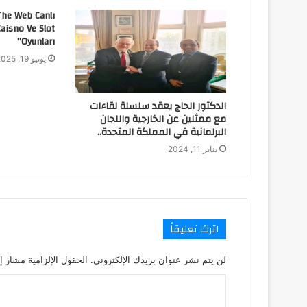
The Web Canlı
Caisno Ve Slot
Oyunları”
يونيو 19, 2025
الدكتور الحاج يعقد سلسلة لقاءات
مع ممثلين عن الخارجية واللجان
البرلمانية في المملكة المتحدة..
يناير 11, 2024
اترك تعليقاً
لن يتم نشر عنوان بريدك الإلكتروني.
الحقول الإلزامية مشار إل
ا
ل