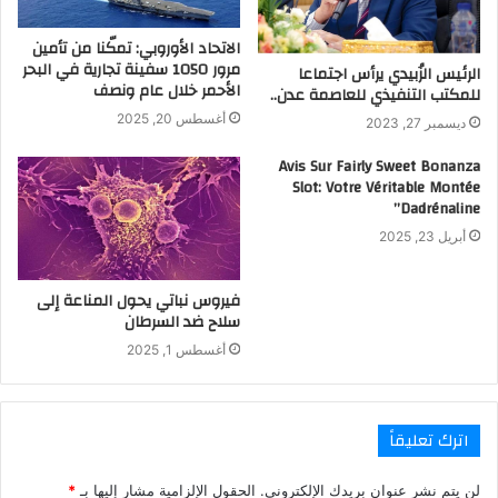
الاتحاد الأوروبي: تمكّنا من تأمين
مرور 1050 سفينة تجارية في البحر
الرئيس الزُبيدي يرأس اجتماعا
الأحمر خلال عام ونصف
للمكتب التنفيذي للعاصمة عدن..
أغسطس 20, 2025
ديسمبر 27, 2023
Avis Sur Fairly Sweet Bonanza
Slot: Votre Véritable Montée
Dadrénaline”
أبريل 23, 2025
فيروس نباتي يحول المناعة إلى
سلاح ضد السرطان
أغسطس 1, 2025
اترك تعليقاً
لن يتم نشر عنوان بريدك الإلكتروني.
الحقول الإلزامية مشار إليها بـ
*