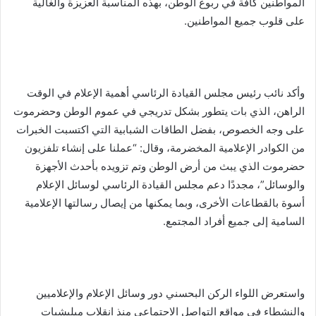
المواطنين كافة في ربوع الوطن، بهذه المناسبة العزيزة والغالية
على قلوب جميع المواطنين.
وأكد نائب رئيس مجلس القيادة الرئاسي أهمية الإعلام في الوقت
الراهن، الذي بات يتطور بشكل تدريجي في عموم الوطن وحضرموت
على وجه الخصوص، بفضل الطاقات الشبابية التي اكتسبت الخبرات
من الكوادر الإعلامية المخضرمة، وقال: “عملنا على إنشاء تلفزيون
حضرموت الذي يبث من أرض الوطن وتم تزويده بأحدث الأجهزة
والوسائل”، مجددًا دعم مجلس القيادة الرئاسي لوسائل الإعلام
أسوة بالقطاعات الأخرى، وبما يمكنها من إيصال رسالتها الإعلامية
السامية إلى جميع أفراد المجتمع.
واستعرض اللواء الركن البحسني دور وسائل الإعلام والإعلاميين
والنشطاء في مواقع التواصل الاجتماعي منذ انقلاب ميليشيات