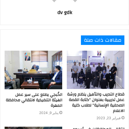
dv gdk
مقالات ذات صلة
قطاع التدريب والتأهيل ينظم ورشة
الخُبجي يطلع على سير عمل
عمل تدريبية بعنوان “كتابة القصة
الهيئة التنفيذية لانتقالي محافظة
الصحفية الإنسانية” لطلاب كلية
المهرة
الاعلام
يناير 9, 2024
فبراير 23, 2023