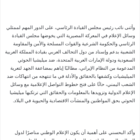
وأثنى نائب رئيس مجلس القيادة الرئاسي، على الدور المهم لممثلي
وسائل الإعلام في المعركة المصيرية التي يخوضها مجلس القيادة
الرئاسي والحكومة الشرعية والقوات المسلحة والأمن والمقاومة
الشعبية بدعم وإسناد من دول التحالف العربي بقيادة المملكة العربية
السعودية ودولة الإمارات العربية المتحدة، ضد ميليشيا الحوثي
المدعومة من النظام الإيراني، مطالبًا إياهم بمضاعفة الجهد لتعرية
الميليشيات وكشفها بالحقائق والأدلة في ما تنتهجه من انتهاكات ضد
الشعب اليمني، حاثًا على فتح خطوط التواصل الإعلامية مع وسائل
الإعلام الدولية وتزويدها بالمعلومات والحقائق التي ترتكبها ميليشيا
الحوثي بحق المواطنين والمنشآت الاقتصادية والحيوية في البلاد.
وأكد البحسني على أهمية أن يكون الإعلام الوطني مناصرًا لدول