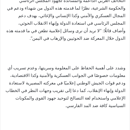
التحالف العربي الداعمة والمساندة لجهود المجلس الرئاسي
والحكومة الشرعية، نظرًا لما قدمته هذه الدول من شهداء ودعم في
المجال العسكري والأمني وكذا الإنساني والإغاثي، بهدف دعم
المجلس الرئاسي في استعادة الدولة وإنهاء الانقلاب الحوثي،
وأضاف قائلًا: “لا نريد أن نرى وسائل إعلامية تطعن في ما قدمته هذه
الدول خلال المعركة ضد الحوثيين والإرهاب في اليمن”.
وشدد على أهمية الحفاظ على المعلومة وسريتها، وعدم تسريب أي
معلومات خصوصًا في الجوانب العسكرية والأمنية وكذا الاقتصادية،
ودعم قوات الجيش الوطني إعلاميًا في معركته المصيرية لاستعادة
الدولة وإنهاء الإنقلاب، كما دعا إلى تقريب وجهات النظر في الخطاب
الإعلامي واستخدام لغة التصالح لتوحيد جهود القوى والمكونات
السياسية كافة ضد المد الفارسي.