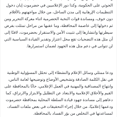
الحوثي على الحكومة، وكذا دور الإعلاميين في حضرموت إبان دخول
التنظيمات الإرهابية إلى مدن الساحل، من خلال مواجهتهم بالأقلام
دون خوف، ومساندة قوات النخبة الحضرمية اثناء معركة التحرير ومن
ثم دخولها إلى عاصمة المحافظة، وما عقبها من مراحل تمثلت بفرض
سيطرتها وانتشارها إلى تثبيت الأمن والاستقرار بحضرموت، لافتًا إلى
أن مثل هذه التضحيات تقع محل اعتزاز وتقدير القيادة السياسية التي
لن تتوانى في دعم مثل هذه الجهود لضمان استمرارها.
ودعا ممثلي وسائل الإعلام والنشطاء إلى تحمّل المسؤولية الوطنية
في نقل الكلمة الصادقة وتشخيص الأوضاع وتوضيحها لعامة الناس،
وانتهاج المصداقية والمهنية في العمل الإعلامي، حاثًا بالمحافظة على
القيم والأخلاق الإعلامية والابتعاد عن التظليل والابتزاز والارتزاق، كما
دعاهم إلى مساندة جهود قيادة السلطة المحلية بمحافظة حضرموت
ودعمها إعلاميًا، من خلال إجراء التحقيقات في بعض ملفات الفساد،
لمساعدتها في التخلص من بؤر الفساد بالمحافظة.