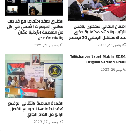
‏الكثيري يعقد اجتماعا مع قيادات
اجتماع انتقالي سقطرى يناقش
مكتبي المبعوث الأممي في كل
الترتيب والحشد لاحتفالية ذكرى
من العاصمة الأردنية عمّان
عيد الاستقلال الوطني 30 نوفمبر
والعاصمة عدن
نوفمبر 27, 2022
ديسمبر 21, 2025
Télécharger 1xbet Mobile 2024:
Original Version Gratui
يونيو 26, 2023
القيادة المحلية لانتقالي الوضيع
تعقد اجتماعها الموسع للفصل
الرابع من العام الجاري
ديسمبر 17, 2023