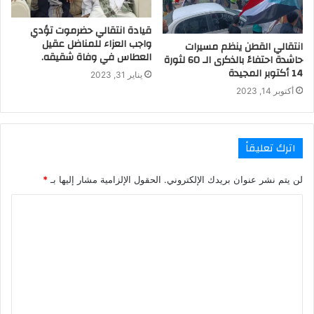
قيادة انتقالي حضرموت تؤدي
واجب العزاء للمناضل عقيل
انتقالي القطن ينظم مسيرات
العطاس في وفاة شقيقه.
حاشدة احتفاءً بالذكرى الـ 60 لثورة
14 أكتوبر المجيدة
يناير 31, 2023
أكتوبر 14, 2023
اترك تعليقاً
لن يتم نشر عنوان بريدك الإلكتروني.
الحقول الإلزامية مشار إليها بـ
*
ا
ل
ت
ع
ل
ي