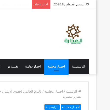
المبعوث الأممي: اليم
السبت, أغسطس 8 2026
أخبار عاجلة
الرئيسيــة
اخبــار محليـة
اخبـار دوليـة
تقـــارير
م
الرئيسية
/
اخبــار محليــة
/
باليوم العالمي لحقوق الإنسان
بتقرير مصيرة
اخبــار محليــة
الرئيسيــة