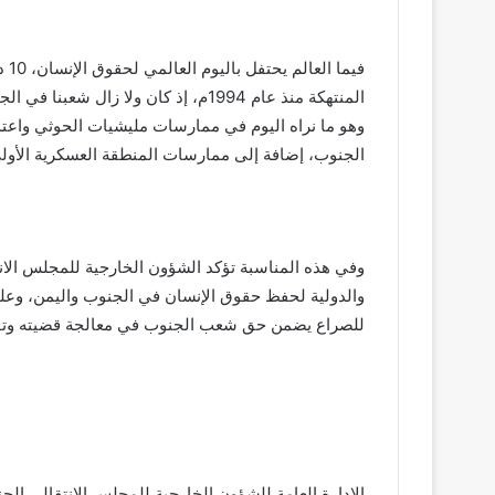
فيم
المنتهكة منذ عام 1994م، إذ كان ولا ز
وهو ما نراه اليوم في ممارسات مليشيات الحوثي واعتد
الجنوب، إضافة إلى ممارسات المنطقة العسكرية الأو
وفي هذه المناسبة تؤكد الشؤون الخارجية للمجلس الانت
والدولية لحفظ حقوق الإنسان في الجنوب واليمن، وع
للصراع يضمن حق شعب الجنوب في معالجة قضيته وتقر
الإدارة العامة للشؤون الخارجية للمجلس الانتقالي الج