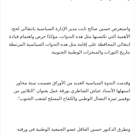
واستعرض حسين صالح ثابت مدير الإدارة السياسية بانتقالي لحج،
الأهمية التي تكتسبها مثل هذه الندوات، مؤكدًا حرص واهتمام قيادة
انتقالي المحافظة على إقامة مثل هذه الندوات السياسية المرتبطة
بتاريخ الثورات والمنجزات الوطنية الجنوبية.
وقدمت الندوة السياسية العديد من الأوراق تضمنت ستة محاور
استهلها الأستاذ عياش الشاطري بورقة عمل بعنوان “الثلاثين من
نوفمبر ثمرة النضال الوطني والكفاح المسلح لشعب الجنوب”.
وتطرق الدكتور حسين العاقل عضو الجمعية الوطنية في ورقته