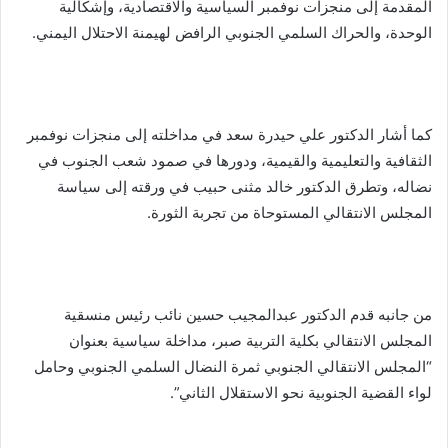
المقدمة إلى منجزات نوفمبر السياسية والاقتصادية، وإشكالية
الوحدة، والحراك السلمي الجنوبي الرافض لهيمنة الاحتلال اليمني.
كما أشار الدكتور علي حيدرة سعد في مداخلته إلى منجزات نوفمبر
الثقافية والتعليمية والقيمية، ودورها في صمود شعب الجنوب في
نضاله، وتطرق الدكتور خالد مثنى حبيب في ورقته إلى سياسة
المجلس الانتقالي المستوحاة من تجربة الثورة.
من جانبه قدم الدكتور عبدالمجيب حسين نائب رئيس منسقية
المجلس الانتقالي بكلية التربية صبر، مداخلة سياسية بعنوان
“المجلس الانتقالي الجنوبي ثمرة النضال السلمي الجنوبي وحامل
لواء القضية الجنوبية نحو الاستقلال الثاني”.