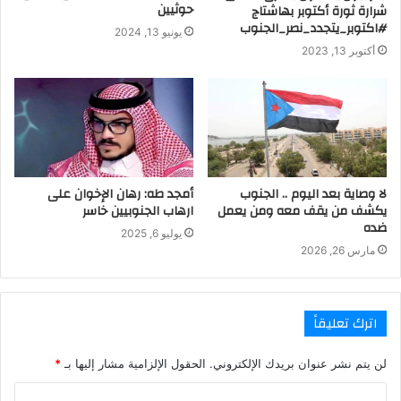
حوثيين
شرارة ثورة أكتوبر بهاشتاج
#اكتوبر_يتجدد_نصر_الجنوب
يونيو 13, 2024
أكتوبر 13, 2023
لا وصاية بعد اليوم .. الجنوب
أمجد طه: رهان الإخوان على
يكشف من يقف معه ومن يعمل
ارهاب الجنوبيين خاسر
ضده
يوليو 6, 2025
مارس 26, 2026
اترك تعليقاً
لن يتم نشر عنوان بريدك الإلكتروني.
الحقول الإلزامية مشار إليها بـ
*
ا