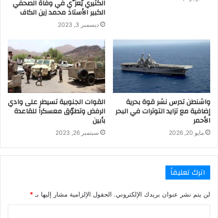
الكثيري يُعزَّي في وفاة الصحفي
الكبير الأستاذ محمد زين الكاف
ديسمبر 3, 2023
واشنطن تدرس نشر قوة بحرية
القوات الجنوبية تسيطر على وادي
إضافية مع تزايد التوترات في البحر
الرفض وتطوّق معسكراً للقاعدة
الأحمر
بأبين
مايو 20, 2026
سبتمبر 26, 2023
اترك تعليقاً
لن يتم نشر عنوان بريدك الإلكتروني.
الحقول الإلزامية مشار إليها بـ
*
ا