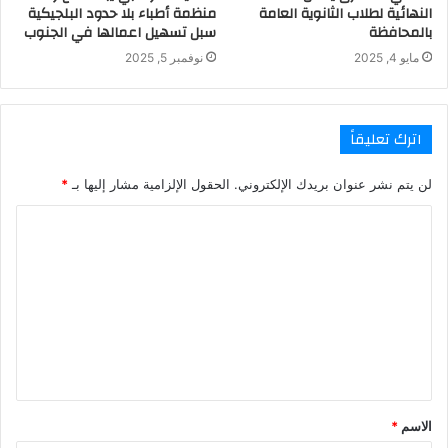
النهائية لطلاب الثانوية العامة
منظمة أطباء بلا حدود البلجيكية
بالمحافظة
سبل تسهيل اعمالها في الجنوب
مايو 4, 2025
نوفمبر 5, 2025
اترك تعليقاً
لن يتم نشر عنوان بريدك الإلكتروني.
الحقول الإلزامية مشار إليها بـ
*
ا
ل
ت
ع
ل
ي
ق
الاسم
*
*