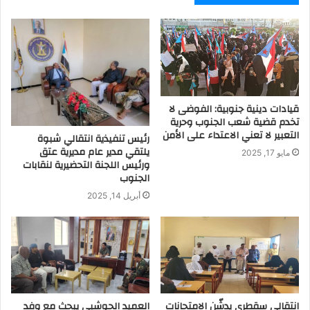
قيادات دينية جنوبية: الفوضى لا
تخدم قضية شعب الجنوب وحرية
التعبير لا تعني الاعتداء على الأمن
رئيس تنفيذية انتقالي شبوة
يلتقي مدير عام مديرية عتق
مايو 17, 2025
ورئيس اللجنة التحضيرية لنقابات
الجنوب
أبريل 14, 2025
انتقالي سقطرى يدشّن الامتحانات
العميد الحوشبي يبحث مع وفد