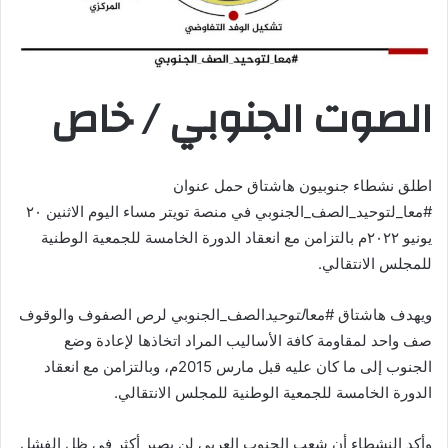
الصوت الجنوبي / خاص
اطلق نشطاء جنوبيون هاشتاق حمل عنوان
#معا_لتوحيد_الصف_الجنوبي في منصة تويتر مساء اليوم الاثنين ٢٠
يونيو ٢٠٢٢م بالتزامن مع انعقاد الدورة الخامسة للجمعية الوطنية
للمجلس الانتقالي.
‏ويهدف هاشتاق ‎#معا
لتوحيد
الصف_الجنوبي لرص الصفوف والوقوف
صف واحد لمقاومة كافة الأساليب المراد اتخاذها لإعادة وضع
الجنوب إلى ما كان عليه قبل مارس 2015م، وبالتزامن مع انعقاد
الدورة الخامسة للجمعية الوطنية للمجلس الانتقالي.
وأكد النشطاء أن ‏شعب الجنوب العربي لن يصبر أكثر في ظل الفشل