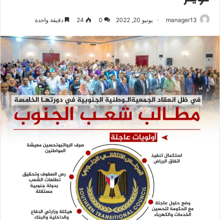
manager13
يونيو 20, 2022
0
24
دقيقة واحدة