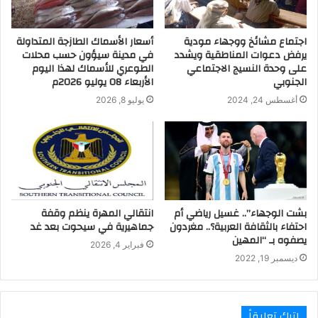
أسعار الأسماك الطازجة المتداولة
اجتماع مشائخ ووجهاء مودية
في مدينة سيؤون حسب محلات
يرفض دعوات المناطقية ويشدد
الطوعري للأسماك لهذا اليوم
على وحدة النسيج الاجتماعي
الأربعاء 08 يوليو 2026م
الجنوبي
يوليو 8, 2026
أغسطس 24, 2024
بشت الوجهاء”.. غسيل رياضي أم
انتقالي المهرة ينظم وقفة
احتفاء بالثقافة العربية؟.. مغردون
جماهيرية في سيحوت بعد غد
يصفوه بـ “المهين
فبراير 4, 2026
ديسمبر 19, 2022
اترك تعليقاً