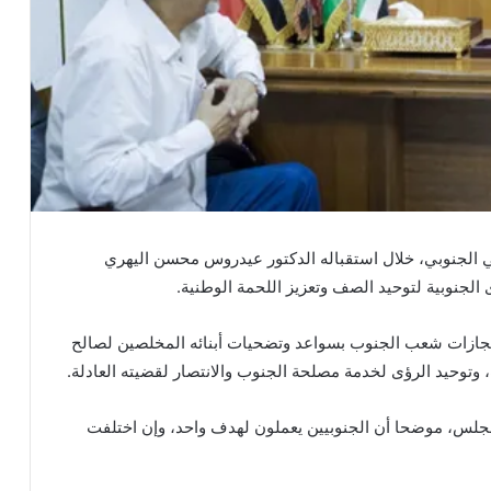
 الجنوبي، خلال استقباله الدكتور عيدروس محسن اليهري
الجنوبية لتوحيد الصف وتعزيز اللحمة الوطنية.
نجازات شعب الجنوب بسواعد وتضحيات أبنائه المخلصين لصالح
وتوحيد الرؤى لخدمة مصلحة الجنوب والانتصار لقضيته العادلة.
لمجلس، موضحا أن الجنوبيين يعملون لهدف واحد، وإن اختلفت