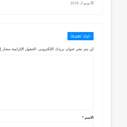
يونيو 3, 2024
اترك تعليقاً
لن يتم نشر عنوان بريدك الإلكتروني.
الحقول الإلزامية مشار إل
ا
ل
ت
ع
ل
ي
ق
الاسم
*
*