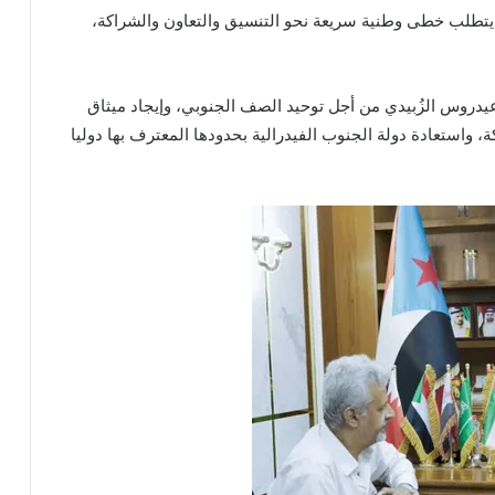
ي يتطلب خطى وطنية سريعة نحو التنسيق والتعاون والشراكة،
يدروس الزُبيدي من أجل توحيد الصف الجنوبي، وإيجاد ميثاق
استعادة دولة الجنوب الفيدرالية بحدودها المعترف بها دوليا