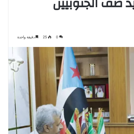
يد صف الجنوبيين
0
25
دقيقة واحدة