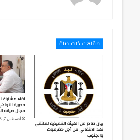
مقالات ذات صلة
لقاء مشترك ل
مديرية التواه
مجال صيانة ال
أغسطس 7, 2023
بيان صادر عن الهيئة التنفيذية لملتقى
نهد الانتقالي من أجل حضرموت
والجنوب