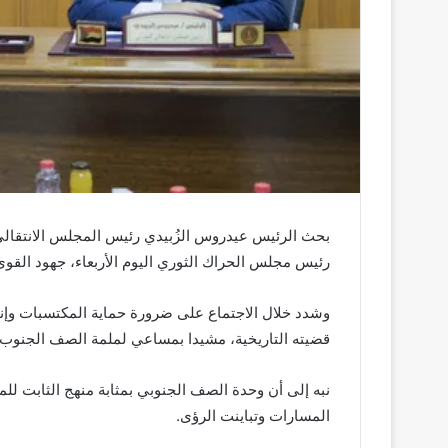
بحث الرئيس عيدروس الزُبيدي رئيس المجلس الانتقالي
رئيس مجلس الحراك الثوري اليوم الأربعاء، جهود القوى 
وشدد خلال الاجتماع على ضرورة حماية المكتسبات وإ
قضيته التاريخية، مشيدا بمساعي لملمة الصف الجنوب، 
نبه إلى أن وحدة الصف الجنوبي بمثابة منهج الثابت ل
المسارات وتباينت الرؤى.