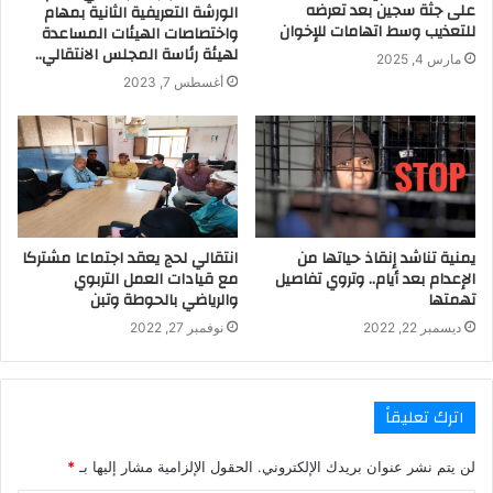
على جثة سجين بعد تعرضه
الورشة التعريفية الثانية بمهام
للتعذيب وسط اتهامات للإخوان
واختصاصات الهيئات المساعدة
لهيئة رئاسة المجلس الانتقالي..
مارس 4, 2025
أغسطس 7, 2023
يمنية تناشد إنقاذ حياتها من
انتقالي لحج يعقد اجتماعا مشتركا
الإعدام بعد أيام.. وتروي تفاصيل
مع قيادات العمل التربوي
تهمتها
والرياضي بالحوطة وتبن
ديسمبر 22, 2022
نوفمبر 27, 2022
اترك تعليقاً
لن يتم نشر عنوان بريدك الإلكتروني.
الحقول الإلزامية مشار إليها بـ
*