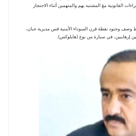
اءات القانونية معَ المشتبه بهم والمتهمين أثناء الاحتجاز
ضباط وصف وجنود نقطة قرن السوداء الأمنية قس مديرية حبان،
 إرهابيين، في سيارة من نوع (هايلوكس).