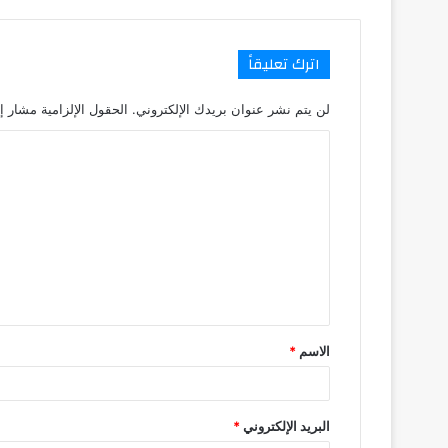
اترك تعليقاً
لن يتم نشر عنوان بريدك الإلكتروني.
الحقول الإلزامية مشار إل
ا
ل
ت
ع
ل
ي
ق
الاسم
*
*
البريد الإلكتروني
*