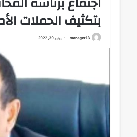
اجتماع برئاسة المح
بتكثيف الحملات الأ
manager13
يونيو 30, 2022