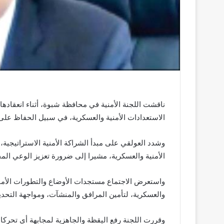
ناقشت اللجنة الأمنية في محافظة شبوة، أثناء انعقادها 
الاستعدادات الأمنية والعسكرية، في سبيل الحفاظ على ا
وشدد العولقي على مبدأ الشراكة الأمنية الاستراتيجية
الأمنية والعسكرية، مشيرا إلى ضرورة تعزيز الوعي المج
واستعرض الاجتماع مستجدات الأوضاع والتطورات الأمني
والعسكرية، لتأمين المرافق والمنشآت، ومواجهة التحديا
وقررت اللجنة رفع اليقظة والجاهزية لمجابهة أي تحركا