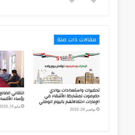
مقالات ذات صلة
تحضيرات واستعدادات بوادي
انتقالي الضالع 
حضرموت لمشاركة الأشقاء في
رؤساء الأقسام 
الإمارات احتفالاتهم باليوم الوطني
مايو 15, 2025
نوفمبر 29, 2022