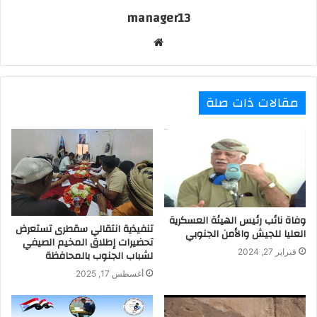
manager13
موقع
الويب
مقالات ذات صلة
وفاة نائب رئيس الهيئة العسكرية
تنفيذية انتقالي سقطرى تستعرض
العليا للجيش والأمن الجنوبي
تحضيرات إطلاق المخيم الصيفي
فبراير 27, 2024
لشباب الجنوب بالمحافظة
أغسطس 17, 2025