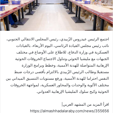
اجتمع الرئيس عيدروس الزُبيدي، رئيس المجلس الانتقالي الجنوبي،
نائب رئيس مجلس القيادة الرئاسي، اليوم الأربعاء، بالقيادات
العسكرية في وزارة الدفاع، للاطلاع على الأوضاع في مختلف
الجبهات مع مليشيا الحوثي.وتناول الاجتماع الخروقات الحوثية
الإرهابية المتواصلة للهدنة الأممية، وخطط وبرامج الوزارة
مستقبلا.وطالب الرئيس الزُبيدي بالالتزام بأقصى درجات ضبط
النفس احتراما للهدنة الأممية، ورفع مستويات التنسيق الميداني بين
مختلف الألوية والوحدات والمحاور العسكرية، لمواجهة الخروقات
الحوثية وكبح سلوك المليشيا الإرهابية العدواني.
اقرأ المزيد من المشهد العربي|
https://almashhadalaraby.com/news/355656