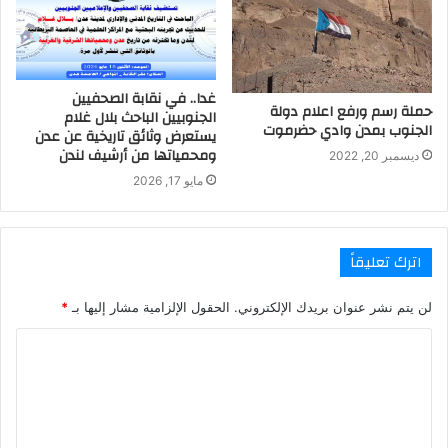
غدا.. في نقابة الصحفيين
حملة رسم ورفع اعلام دولة
الجنوبيين الباحث بلال غلام
الجنوب بمدن وادي حضرموت
يستعرض وثائق تاريخية عن عدن
ومحمياتها من أرشيف لندن
ديسمبر 20, 2022
مايو 17, 2026
اترك تعليقاً
لن يتم نشر عنوان بريدك الإلكتروني.
الحقول الإلزامية مشار إليها بـ
*
ا
ل
ت
ع