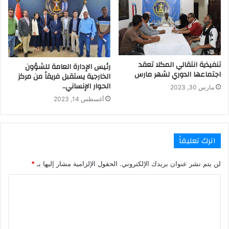
تنفيذية انتقالي المكلا تعقد
رئيس الإدارة العامة للشؤون
اجتماعها الدوري لشهر مارس
الخارجية يستقبل فريقاً من مركز
الحوار الإنساني..
مارس 30, 2023
أغسطس 14, 2023
اترك تعليقاً
لن يتم نشر عنوان بريدك الإلكتروني.
الحقول الإلزامية مشار إليها بـ
*
ا
ل
ت
ع