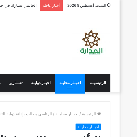
الحالمي يشارك في حفل
السبت, أغسطس 8 2026
أخبار عاجلة
الرئيسيــة
اخبــار محليـة
اخبـار دوليـة
تقـــارير
م
الرئيسية
/
اخبــار محليــة
/
الرئاسي يطالب بإدانة دولية للت
اخبــار محليــة