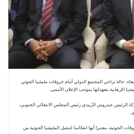
عاء، حالة تراخي المجتمع الدولي أمام خروقات مليشيا الحوثي
يشيا الإرهابية بتعهداتها بموجب الإعلان الأممي.
ة الرئيس عيدروس الزُبيدي رئيس المجلس الانتقالي الجنوبي،
ي.
وقات الحوثية، معتبرا أنها انعكاسا لتنصل المليشيا الحوثية من