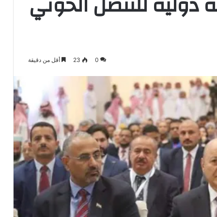
ة دولية للتنصل الحوثي
0
23
أقل من دقيقة