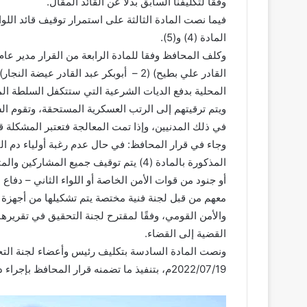
وفقًا لتكليفنا السابق بدلًا عن القائد المقال.
فيما نصت المادة الثالثة على استمرار توقيف قائد اللوا
المادة (4) و(5).
القادر علي بطيح) (2 – أبوبكر عبد القاد
المحلية بدفع الديات الشرعية التي ستتكفل السلطة المح
ويتم ترقيتهم إلى الرتب العسكرية المستحقة، وتقوم ال
في ذلك المدنيين، وإذا تمت المعالجة فتعتبر المشكلة
وجاء في قرار المحافظ: في حال عدم رغبة أولياء دم ال
المذكورة بالمادة (4) يتم توقيف جميع ا
أو جنود من قوات الأمن الخاصة أو اللواء الثاني – دفاع
معهم من قبل لجنة فنية مختصة يتم تشكيلها من أجهزة
القضية إلى القضاء.
2022/07/19م، بتنفيذ ما تضمنه قرار المحافظ بإجراء دور الاستلام والتسليم.