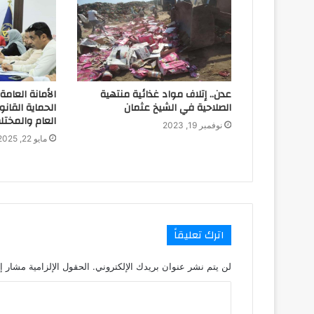
عدن.. إتلاف مواد غذائية منتهية
الأمانة العام
الصلاحية في الشيخ عثمان
الحماية القان
العام والمخت
نوفمبر 19, 2023
مايو 22, 2025
اترك تعليقاً
لن يتم نشر عنوان بريدك الإلكتروني.
الحقول الإلزامية مشار إل
ا
ل