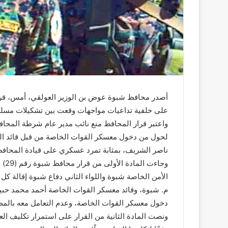
أصدر محافظ شبوة عوض بن الوزير العولقي، أمس، قرار
على خلفية تداعيات مواجهات وقعت بين تشكيلات مسل
واعتبر قرار المحافظ منع نائب مدير عام شرطة المحاف
لحول من دخول معسكر القوات الخاصة من قبل قائد ال
ناصر الشريف، بمثابة تمرد عسكري على قيادة المحافظة 
الأمن الخاصة شبوة واللواء الثاني دفاع شبوة إقالة كل
م. شبوة، وقائد معسكر القوات الخاصة أحمد محمد حبي
دخول معسكر القوات الخاصة، وعدم التعامل معه بالمط
ونصت المادة الثانية من القرار على استمرار تكليف الع