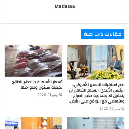
Madara5
مقالات ذات صلة
أسعار الأسماك والدجاج الطازج
لدى استقباله السفير الأمريكي..
بمدينة سيئون وضواحيها
الرئيس الزُبيدي: السلام الشامل لن
يتحقق الا بمعالجة جذور الصراع
يونيو 21, 2026
والتعاطي مع الواقع على الأرض.
يناير 10, 2023