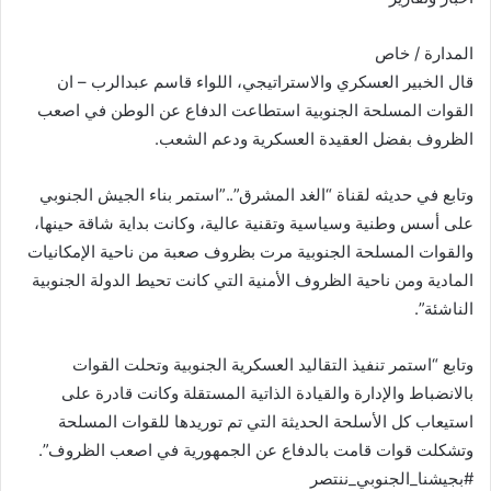
المدارة / خاص
قال الخبير العسكري والاستراتيجي، اللواء قاسم عبدالرب – ان
القوات المسلحة الجنوبية استطاعت الدفاع عن الوطن في اصعب
الظروف بفضل العقيدة العسكرية ودعم الشعب.
وتابع في حديثه لقناة “الغد المشرق”..”استمر بناء الجيش الجنوبي
على أسس وطنية وسياسية وتقنية عالية، وكانت بداية شاقة حينها،
والقوات المسلحة الجنوبية مرت بظروف صعبة من ناحية الإمكانيات
المادية ومن ناحية الظروف الأمنية التي كانت تحيط الدولة الجنوبية
الناشئة”.
وتابع “استمر تنفيذ التقاليد العسكرية الجنوبية وتحلت القوات
بالانضباط والإدارة والقيادة الذاتية المستقلة وكانت قادرة على
استيعاب كل الأسلحة الحديثة التي تم توريدها للقوات المسلحة
وتشكلت قوات قامت بالدفاع عن الجمهورية في اصعب الظروف”.
#بجيشنا_الجنوبي_ننتصر