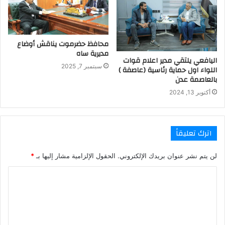
محافظ حضرموت يناقش أوضاع
مديرية ساه
اليافعي يلتقي مدير اعلام قوات
سبتمبر 7, 2025
اللواء اول حماية رئاسية (عاصفة )
بالعاصمة عدن
أكتوبر 13, 2024
اترك تعليقاً
لن يتم نشر عنوان بريدك الإلكتروني.
الحقول الإلزامية مشار إليها بـ
*
ا
ل
ت
ع