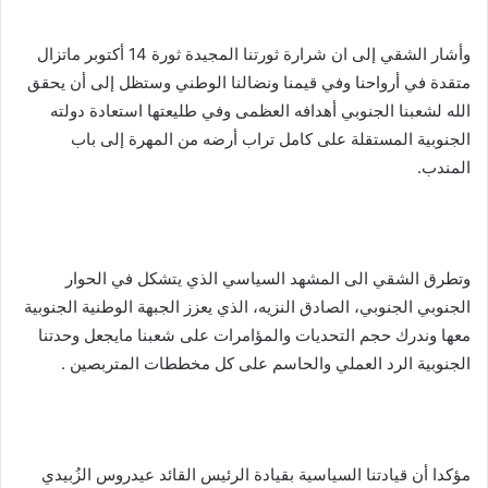
وأشار الشقي إلى ان شرارة ثورتنا المجيدة ثورة 14 أكتوبر ماتزال
متقدة في أرواحنا وفي قيمنا ونضالنا الوطني وستظل إلى أن يحقق
الله لشعبنا الجنوبي أهدافه العظمى وفي طليعتها استعادة دولته
الجنوبية المستقلة على كامل تراب أرضه من المهرة إلى باب
المندب.
وتطرق الشقي الى المشهد السياسي الذي يتشكل في الحوار
الجنوبي الجنوبي، الصادق النزيه، الذي يعزز الجبهة الوطنية الجنوبية
معها وندرك حجم التحديات والمؤامرات على شعبنا مايجعل وحدتنا
الجنوبية الرد العملي والحاسم على كل مخططات المتربصين .
مؤكدا أن قيادتنا السياسية بقيادة الرئيس القائد عيدروس الزُبيدي