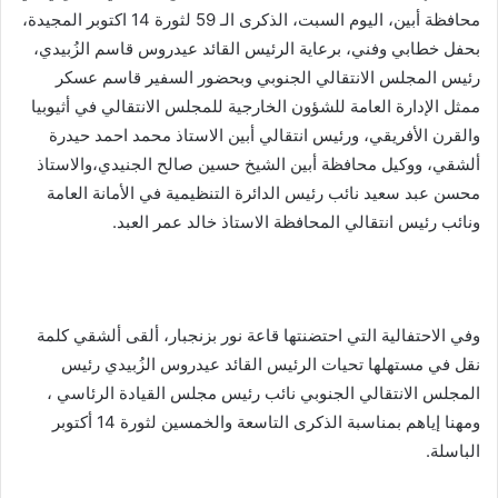
محافظة أبين، اليوم السبت، الذكرى الـ 59 لثورة 14 اكتوبر المجيدة،
بحفل خطابي وفني، برعاية الرئيس القائد عيدروس قاسم الزُبيدي،
رئيس المجلس الانتقالي الجنوبي وبحضور السفير قاسم عسكر
ممثل الإدارة العامة للشؤون الخارجية للمجلس الانتقالي في أثيوبيا
والقرن الأفريقي، ورئيس انتقالي أبين الاستاذ محمد احمد حيدرة
ألشقي، ووكيل محافظة أبين الشيخ حسين صالح الجنيدي،والاستاذ
محسن عبد سعيد نائب رئيس الدائرة التنظيمية في الأمانة العامة
ونائب رئيس انتقالي المحافظة الاستاذ خالد عمر العبد.
وفي الاحتفالية التي احتضنتها قاعة نور بزنجبار، ألقى ألشقي كلمة
نقل في مستهلها تحيات الرئيس القائد عيدروس الزُبيدي رئيس
المجلس الانتقالي الجنوبي نائب رئيس مجلس القيادة الرئاسي ،
ومهنا إياهم بمناسبة الذكرى التاسعة والخمسين لثورة 14 أكتوبر
الباسلة.