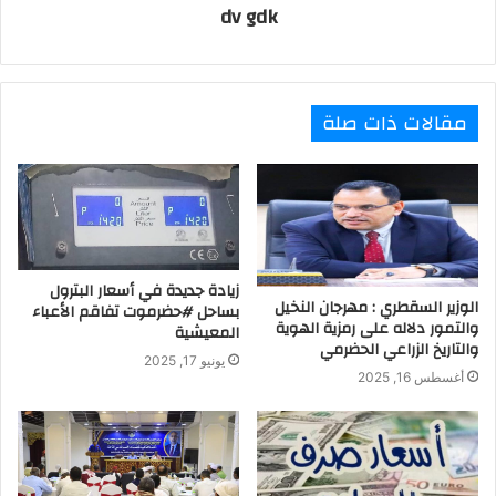
dv gdk
مقالات ذات صلة
زيادة جديدة في أسعار البترول
الوزير السقطري : مهرجان النخيل
بساحل #حضرموت تفاقم الأعباء
والتمور دلاله على رمزية الهوية
المعيشية
والتاريخ الزراعي الحضرمي
يونيو 17, 2025
أغسطس 16, 2025