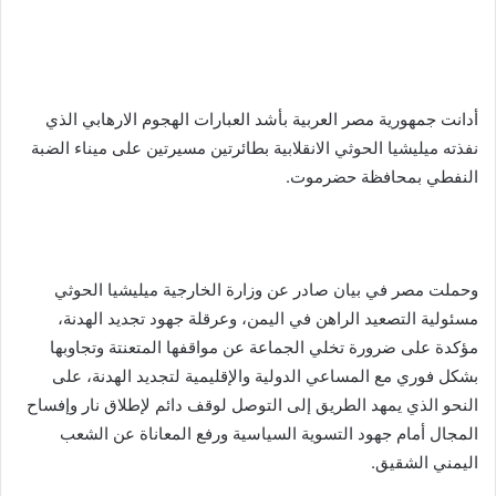
أدانت جمهورية مصر العربية بأشد العبارات الهجوم الارهابي الذي
نفذته ميليشيا الحوثي الانقلابية بطائرتين مسيرتين على ميناء الضبة
النفطي بمحافظة حضرموت.
وحملت مصر في بيان صادر عن وزارة الخارجية ميليشيا الحوثي
مسئولية التصعيد الراهن في اليمن، وعرقلة جهود تجديد الهدنة،
مؤكدة على ضرورة تخلي الجماعة عن مواقفها المتعنتة وتجاوبها
بشكل فوري مع المساعي الدولية والإقليمية لتجديد الهدنة، على
النحو الذي يمهد الطريق إلى التوصل لوقف دائم لإطلاق نار وإفساح
المجال أمام جهود التسوية السياسية ورفع المعاناة عن الشعب
اليمني الشقيق.