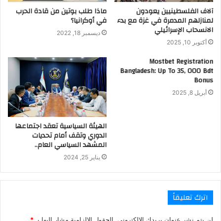
آلاف الفلسطينيين يعودون
ماذا طلب بوتين من قادة الحرب
لمنازلهم المدمرة في غزة مع بدء
في أوكرانيا؟
الانسحاب الإسرائيلي
ديسمبر 18, 2022
أكتوبر 10, 2025
Mostbet Registration
Bangladesh: Up To 35, 000 Bdt
Bonus
أبريل 8, 2025
الهيئة السياسية تعقد اجتماعها
الدوري وتقف أمام تحديات
المشهد السياسي العام..
يناير 25, 2024
اترك تعليقاً
لن يتم نشر عنوان بريدك الإلكتروني.
الحقول الإلزامية مشار إليها بـ
*