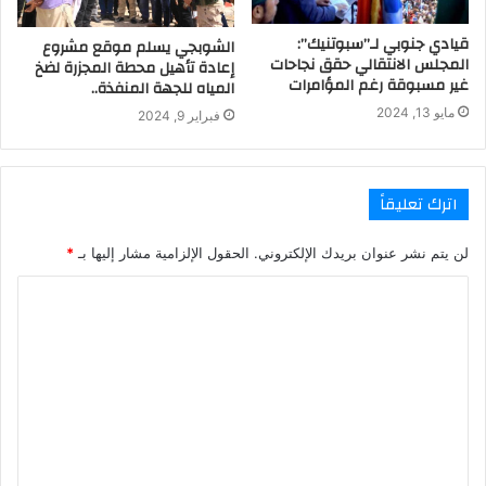
قيادي جنوبي لـ”سبوتنيك”:
الشوبجي يسلم موقع مشروع
المجلس الانتقالي حقق نجاحات
إعادة تأهيل محطة المجزرة لضخ
غير مسبوقة رغم المؤامرات
المياه للجهة المنفذة..
مايو 13, 2024
فبراير 9, 2024
اترك تعليقاً
لن يتم نشر عنوان بريدك الإلكتروني.
الحقول الإلزامية مشار إليها بـ
*
ا
ل
ت
ع
ل
ي