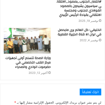
#انتصار_الجنوب_بصمود_الانتقال
ي سياسيون يشيدون بالصمود
الفولاذي للجنوب ومجلسه
الانتقالي بقيادة الرئيس الزُبيدي
نوفمبر 19, 2025
الخليفي: كل العالم يرى مايحصل
في ايران الا قناة الجزيرة القطرية
نوفمبر 4, 2022
وزارة الصحة تتسلم أولى تجهيزات
مركز القلب التخصصي في
حضرموت الوادي والصحراء
أكتوبر 12, 2023
اترك تعليقاً
لن يتم نشر عنوان بريدك الإلكتروني.
الحقول الإلزامية مشار إليها بـ
*