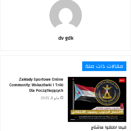
dv gdk
مقالات ذات صلة
Zakłady Sportowe Online
Community: Wskazówki I Triki
Dla Początkujących
مايو 8, 2025
فيما اطلقوا هاشتاج