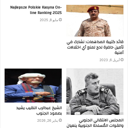
Najlepsze Polskie Kasyna On-
line Ranking 2025
مايو 8, 2025
قائد كتيبة المداهمات: نشارك في
تأمين حاضرة لحج لمنع أي اختلالات
أمنية
أبريل 6, 2023
الشيخ عبدالرب النقيب يشيد
بصمود الجنوب
المجلس الانتقالي الجنوبي
يناير 26, 2026
والقوات المُسلحة الجنوبية ينعيان