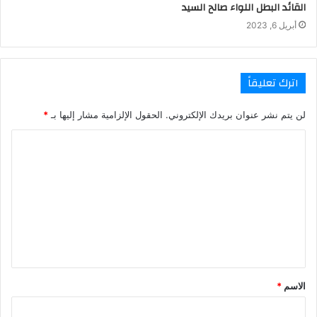
القائد البطل اللواء صالح السيد
أبريل 6, 2023
اترك تعليقاً
لن يتم نشر عنوان بريدك الإلكتروني.
الحقول الإلزامية مشار إليها بـ
*
ا
ل
ت
ع
ل
ي
ق
الاسم
*
*