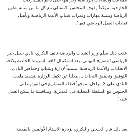
الخارجية، مؤكداً وقوف المجلس الانتقالي مع كل ما من شأنه تطوير
الرياضة وتنمية مهارات وقدرات شباب الأندية الرياضية وتأهيل
قيادات العمل الرياضي فيها”.
عقب ذلك سلّم وزير الشباب والرياضة نائف البكري، نادي حبيل جبر
الرياضي التصريح النهائي، بعد استكمال كافة الشروط الخاصة بلائحة
الاتحادات والأندية الرياضية، متمنياً لإدارة وشباب وجماهير النادي
التوفيق وتحقيق النجاحات، معلناً عن تكفل الوزارة بتشييد ملعب
النادي على 3 مراحل، موجهاً قطاع المشاريع في الوزارة إلى
الجلوس مع السلطة المحلية في المديرية، ومناقشة ما يمكن العمل
عليه”.
بعد ذلك قام الخبجي والبكري، بزيارة الاستاد الأولمبي بالمدينة