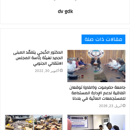
dv gdk
مقالات ذات صلة
الدكتور الخُبجي يتفقّد المبنى
الجديد لهيئة رئاسة المجلس
الانتقالي الجنوبي
أكتوبر 30, 2022
جامعة حضرموت و(الفاو) توقعان
اتفاقية لدعم الإدارة المستدامة
للمستجمعات المائية في بلادنا
أبريل 23, 2026