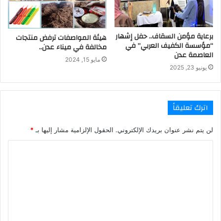
برعاية مؤمن السقاف.. حفل إشهار
هيئة المواصفات ترفض منتجات
“مؤسسة الكفيف العربي” في
مخالفة في ميناء عدن..
العاصمة عدن
مايو 15, 2024
يونيو 23, 2025
اترك تعليقاً
لن يتم نشر عنوان بريدك الإلكتروني.
الحقول الإلزامية مشار إليها بـ
*
ا
ل
ت
ع
ل