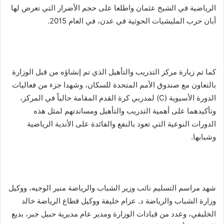
الرياضية في الشيخ عثمان واطلعا على حجم الأضرار التي تعرض لها
أبان حرب المليشيات الحوثية في عدن، في العام 2015.
كما تم زيارة مركز التدريب والتأهيل الذي تم إنشاؤه من قبل الوزارة
بالتعاون مع صندوق الأمم المتحدة للسكان، وشهدا جزء من فعاليات
الدورة الأسيوية (C) لمدربي كرة القدم المقامة حالياً في المركز،
وتأكيدهما على أهمية التدريب والتأهيل ومساندتهم لمثل هذه
الدورات النوعية التي تعود بالنفع والفائدة على الأندية الرياضية
وشبابها.
شهد مراسم التسليم نائب وزير الشباب والرياضة منير الوجيه، ووكيل
وزارة الشباب والرياضة د. عزام خليفة ووكيل قطاع الرياضة خالد
الخليفي، وعدد من قيادات الوزارة ومدير عام مديرية حبيل جبر، بديع