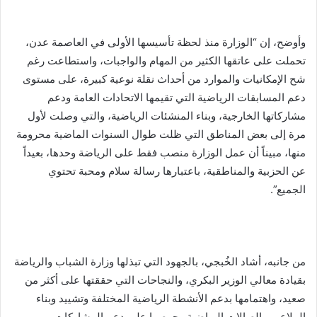
وأوضح، إن “الوزارة منذ لحظة تأسيسها الأولى في العاصمة عدن،
تحملت على عاتقها الكثير من المهام والواجبات، واستطاعت رغم
شح الإمكانيات والموارد من أحداث نقلة نوعية كبيرة، على مستوى
دعم المسابقات الرياضية التي تقيمها الاتحادات العامة ودعم
مشاركاتها الخارجية، وبناء المنشئات الرياضية، والتي وصلت لأول
مرة إلى بعض المناطق التي ظلت طوال السنوات الماضية محرومة
منها، مبيناً أن عمل الوزارة منصب فقط على الرياضة وحدها، بعيداً
عن الحزبية والمناطقية، باعتبارها رسالة سلام ومحبة تحتوي
الجميع”.
من جانبه، أشاد الخُبجي، بالجهود التي تبذلها وزارة الشباب والرياضة
بقيادة معالي الوزير البكري، والنجاحات التي حققتها على أكثر من
صعيد، واهتمامها بدعم الأنشطة الرياضية المختلفة وتشييد وبناء
الملاعب والصالات الرياضية وحرصها على دعم المشاركات